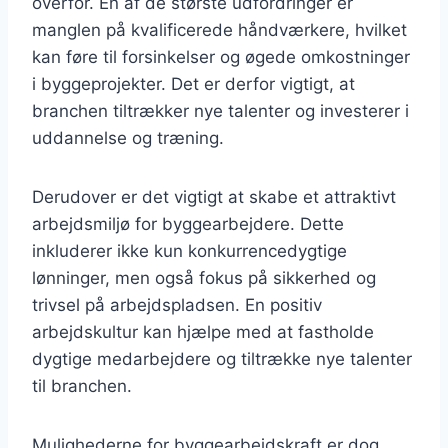
overfor. En af de største udfordringer er
manglen på kvalificerede håndværkere, hvilket
kan føre til forsinkelser og øgede omkostninger
i byggeprojekter. Det er derfor vigtigt, at
branchen tiltrækker nye talenter og investerer i
uddannelse og træning.
Derudover er det vigtigt at skabe et attraktivt
arbejdsmiljø for byggearbejdere. Dette
inkluderer ikke kun konkurrencedygtige
lønninger, men også fokus på sikkerhed og
trivsel på arbejdspladsen. En positiv
arbejdskultur kan hjælpe med at fastholde
dygtige medarbejdere og tiltrække nye talenter
til branchen.
Mulighederne for byggearbejdskraft er dog