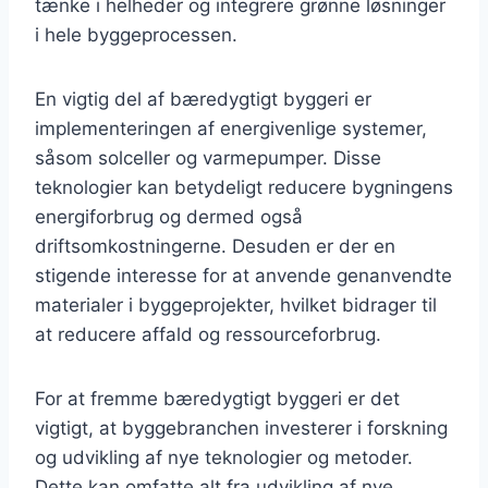
tænke i helheder og integrere grønne løsninger
i hele byggeprocessen.
En vigtig del af bæredygtigt byggeri er
implementeringen af energivenlige systemer,
såsom solceller og varmepumper. Disse
teknologier kan betydeligt reducere bygningens
energiforbrug og dermed også
driftsomkostningerne. Desuden er der en
stigende interesse for at anvende genanvendte
materialer i byggeprojekter, hvilket bidrager til
at reducere affald og ressourceforbrug.
For at fremme bæredygtigt byggeri er det
vigtigt, at byggebranchen investerer i forskning
og udvikling af nye teknologier og metoder.
Dette kan omfatte alt fra udvikling af nye