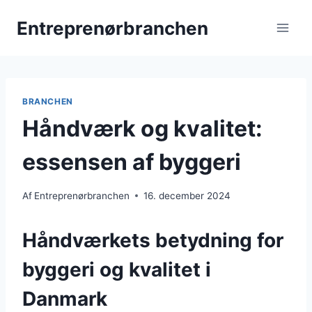
Fortsæt
Entreprenørbranchen
til
indhold
BRANCHEN
Håndværk og kvalitet:
essensen af byggeri
Af
Entreprenørbranchen
16. december 2024
Håndværkets betydning for
byggeri og kvalitet i
Danmark