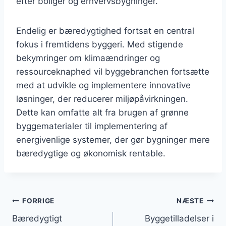
efter boliger og erhvervsbygninger.
Endelig er bæredygtighed fortsat en central
fokus i fremtidens byggeri. Med stigende
bekymringer om klimaændringer og
ressourceknaphed vil byggebranchen fortsætte
med at udvikle og implementere innovative
løsninger, der reducerer miljøpåvirkningen.
Dette kan omfatte alt fra brugen af grønne
byggematerialer til implementering af
energivenlige systemer, der gør bygninger mere
bæredygtige og økonomisk rentable.
Indlægsnavigation
FORRIGE
NÆSTE
Bæredygtigt
Byggetilladelser i