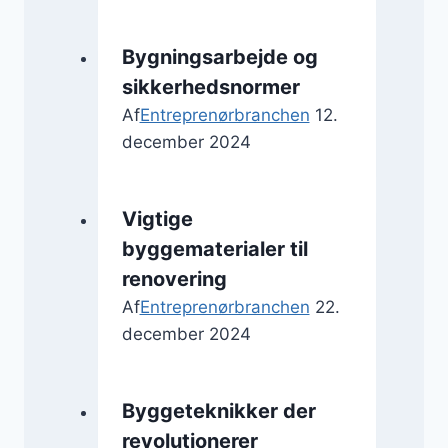
Bygningsarbejde og
sikkerhedsnormer
Af
Entreprenørbranchen
12.
december 2024
Vigtige
byggematerialer til
renovering
Af
Entreprenørbranchen
22.
december 2024
Byggeteknikker der
revolutionerer