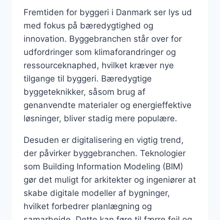
Fremtiden for byggeri i Danmark ser lys ud
med fokus på bæredygtighed og
innovation. Byggebranchen står over for
udfordringer som klimaforandringer og
ressourceknaphed, hvilket kræver nye
tilgange til byggeri. Bæredygtige
byggeteknikker, såsom brug af
genanvendte materialer og energieffektive
løsninger, bliver stadig mere populære.
Desuden er digitalisering en vigtig trend,
der påvirker byggebranchen. Teknologier
som Building Information Modeling (BIM)
gør det muligt for arkitekter og ingeniører at
skabe digitale modeller af bygninger,
hvilket forbedrer planlægning og
samarbejde. Dette kan føre til færre fejl og