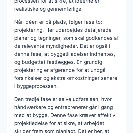
processen for at sikre, at idéerne er
realistiske og gennemførlige.
Når idéen er på plads, følger fase to:
projektering. Her udarbejdes detaljerede
planer og tegninger, som skal godkendes af
de relevante myndigheder. Det er også i
denne fase, at byggetilladelser indhentes,
og budgettet fastlægges. En grundig
projektering er afgørende for at undgå
forsinkelser og ekstra omkostninger senere
i byggeprocessen.
Den tredje fase er selve udførelsen, hvor
håndværkere og entreprenører går i gang
med at bygge. Denne fase kræver effektiv
projektledelse for at sikre, at arbejdet
skrider frem som planlagt. Det er her, at