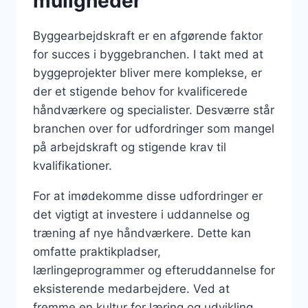
muligheder
Byggearbejdskraft er en afgørende faktor
for succes i byggebranchen. I takt med at
byggeprojekter bliver mere komplekse, er
der et stigende behov for kvalificerede
håndværkere og specialister. Desværre står
branchen over for udfordringer som mangel
på arbejdskraft og stigende krav til
kvalifikationer.
For at imødekomme disse udfordringer er
det vigtigt at investere i uddannelse og
træning af nye håndværkere. Dette kan
omfatte praktikpladser,
lærlingeprogrammer og efteruddannelse for
eksisterende medarbejdere. Ved at
fremme en kultur for læring og udvikling