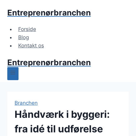
Fortsæt
Entreprenørbranchen
til
indhold
Forside
Blog
Kontakt os
Entreprenørbranchen
Branchen
Håndværk i byggeri:
fra idé til udførelse