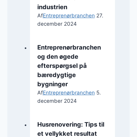
industrien
Af
Entreprenørbranchen
27.
december 2024
Entreprenørbranchen
og den øgede
efterspørgsel på
bæredygtige
bygninger
Af
Entreprenørbranchen
5.
december 2024
Husrenovering: Tips til
et vellykket resultat