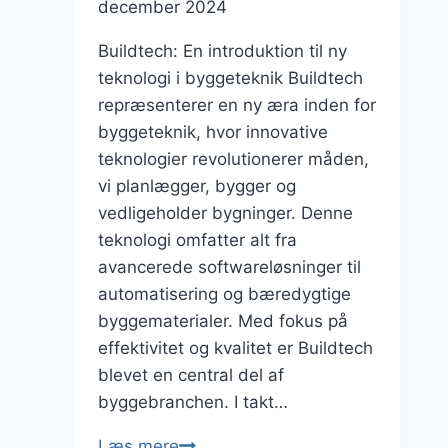
december 2024
Buildtech: En introduktion til ny
teknologi i byggeteknik Buildtech
repræsenterer en ny æra inden for
byggeteknik, hvor innovative
teknologier revolutionerer måden,
vi planlægger, bygger og
vedligeholder bygninger. Denne
teknologi omfatter alt fra
avancerede softwareløsninger til
automatisering og bæredygtige
byggematerialer. Med fokus på
effektivitet og kvalitet er Buildtech
blevet en central del af
byggebranchen. I takt…
Buildtech:
Læs mere