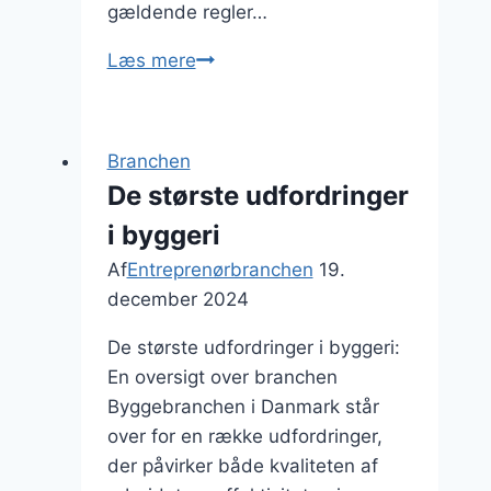
gældende regler…
hvordan
Læs mere
fungerer
en
byggesag?
Branchen
De største udfordringer
i byggeri
Af
Entreprenørbranchen
19.
december 2024
De største udfordringer i byggeri:
En oversigt over branchen
Byggebranchen i Danmark står
over for en række udfordringer,
der påvirker både kvaliteten af