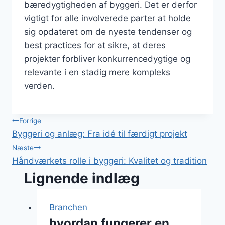
bæredygtigheden af byggeri. Det er derfor
vigtigt for alle involverede parter at holde
sig opdateret om de nyeste tendenser og
best practices for at sikre, at deres
projekter forbliver konkurrencedygtige og
relevante i en stadig mere kompleks
verden.
Indlægsnavigation
Forrige
Byggeri og anlæg: Fra idé til færdigt projekt
Næste
Håndværkets rolle i byggeri: Kvalitet og tradition
Lignende indlæg
Branchen
hvordan fungerer en