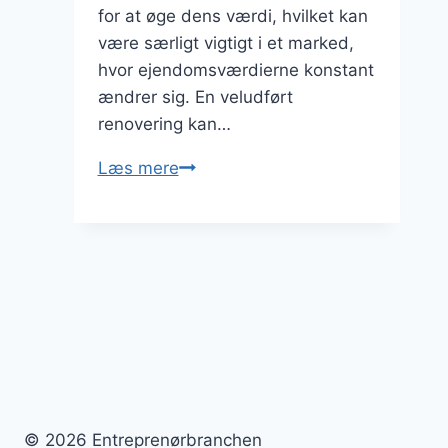
for at øge dens værdi, hvilket kan
være særligt vigtigt i et marked,
hvor ejendomsværdierne konstant
ændrer sig. En veludført
renovering kan…
Boligrenovering
Læs mere
som
en
investering
© 2026 Entreprenørbranchen