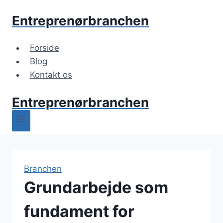
Fortsæt
Entreprenørbranchen
til
indhold
Forside
Blog
Kontakt os
Entreprenørbranchen
Branchen
Grundarbejde som
fundament for