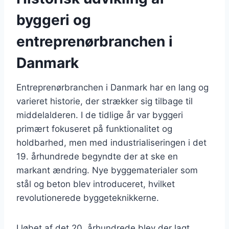
byggeri og
entreprenørbranchen i
Danmark
Entreprenørbranchen i Danmark har en lang og
varieret historie, der strækker sig tilbage til
middelalderen. I de tidlige år var byggeri
primært fokuseret på funktionalitet og
holdbarhed, men med industrialiseringen i det
19. århundrede begyndte der at ske en
markant ændring. Nye byggematerialer som
stål og beton blev introduceret, hvilket
revolutionerede byggeteknikkerne.
I løbet af det 20. århundrede blev der lagt