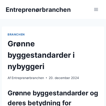
Fortsæt
Entreprenørbranchen
til
indhold
BRANCHEN
Grønne
byggestandarder i
nybyggeri
Af
Entreprenørbranchen
20. december 2024
Grønne byggestandarder og
deres betydning for