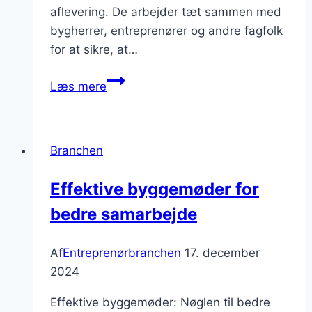
aflevering. De arbejder tæt sammen med
bygherrer, entreprenører og andre fagfolk
for at sikre, at…
Byggekonsulenter:
Læs mere
En
chef
i
Branchen
byggebranchen
Effektive byggemøder for
bedre samarbejde
Af
Entreprenørbranchen
17. december
2024
Effektive byggemøder: Nøglen til bedre