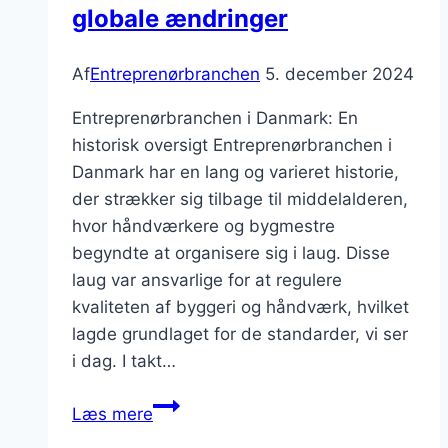
globale ændringer
Af
Entreprenørbranchen
5. december 2024
Entreprenørbranchen i Danmark: En
historisk oversigt Entreprenørbranchen i
Danmark har en lang og varieret historie,
der strækker sig tilbage til middelalderen,
hvor håndværkere og bygmestre
begyndte at organisere sig i laug. Disse
laug var ansvarlige for at regulere
kvaliteten af byggeri og håndværk, hvilket
lagde grundlaget for de standarder, vi ser
i dag. I takt…
Entreprenørbranchen
Læs mere
og