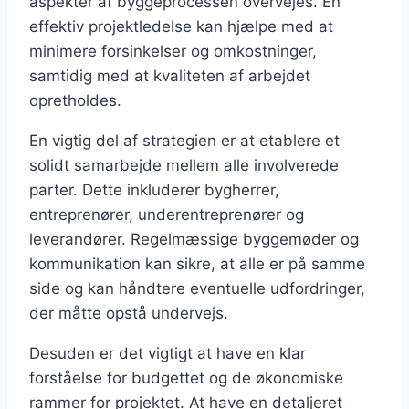
aspekter af byggeprocessen overvejes. En
effektiv projektledelse kan hjælpe med at
minimere forsinkelser og omkostninger,
samtidig med at kvaliteten af arbejdet
opretholdes.
En vigtig del af strategien er at etablere et
solidt samarbejde mellem alle involverede
parter. Dette inkluderer bygherrer,
entreprenører, underentreprenører og
leverandører. Regelmæssige byggemøder og
kommunikation kan sikre, at alle er på samme
side og kan håndtere eventuelle udfordringer,
der måtte opstå undervejs.
Desuden er det vigtigt at have en klar
forståelse for budgettet og de økonomiske
rammer for projektet. At have en detaljeret