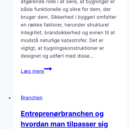
afgørende rolle i at sikre, at bygninger er
både funktionelle og sikre for dem, der
bruger dem. Sikkerhed i byggeri omfatter
en række faktorer, herunder strukturel
integritet, brandsikkerhed og evnen til at
modstå naturlige katastrofer. Det er
vigtigt, at bygningskonstruktioner er
designet og udført med disse…
Bygningskonstruktioner
Læs mere
med
fokus
på
Branchen
sikkerhed
Entreprenørbranchen og
hvordan man tilpasser sig