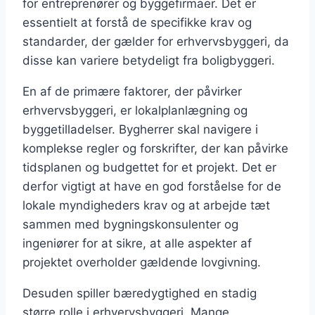
for entreprenører og byggefirmaer. Det er
essentielt at forstå de specifikke krav og
standarder, der gælder for erhvervsbyggeri, da
disse kan variere betydeligt fra boligbyggeri.
En af de primære faktorer, der påvirker
erhvervsbyggeri, er lokalplanlægning og
byggetilladelser. Bygherrer skal navigere i
komplekse regler og forskrifter, der kan påvirke
tidsplanen og budgettet for et projekt. Det er
derfor vigtigt at have en god forståelse for de
lokale myndigheders krav og at arbejde tæt
sammen med bygningskonsulenter og
ingeniører for at sikre, at alle aspekter af
projektet overholder gældende lovgivning.
Desuden spiller bæredygtighed en stadig
større rolle i erhvervsbyggeri. Mange