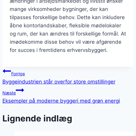
ændringer i arbejdsmarkedet og livsstil ønsker
mange virksomheder bygninger, der kan
tilpasses forskellige behov. Dette kan inkludere
åbne kontorlandskaber, fleksible mødelokaler
og rum, der kan ændres til forskellige formål. At
imødekomme disse behov vil være afgørende
for succes i fremtidens erhvervsbyggeri.
Indlægsnavigation
Forrige
Byggeindustrien står overfor store omstillinger
Næste
Eksempler på moderne byggeri med grøn energi
Lignende indlæg