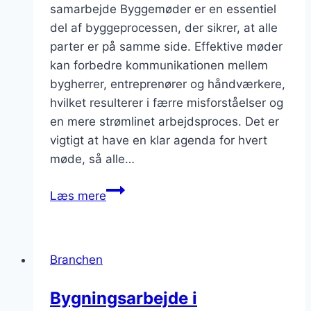
samarbejde Byggemøder er en essentiel
del af byggeprocessen, der sikrer, at alle
parter er på samme side. Effektive møder
kan forbedre kommunikationen mellem
bygherrer, entreprenører og håndværkere,
hvilket resulterer i færre misforståelser og
en mere strømlinet arbejdsproces. Det er
vigtigt at have en klar agenda for hvert
møde, så alle…
Effektive
Læs mere
byggemøder
for
bedre
Branchen
samarbejde
Bygningsarbejde i