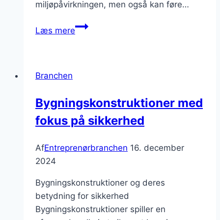
miljøpåvirkningen, men også kan føre…
Vigtige
Læs mere
tendenser
i
entreprenørbranchen
Branchen
i
2024
Bygningskonstruktioner med
fokus på sikkerhed
Af
Entreprenørbranchen
16. december
2024
Bygningskonstruktioner og deres
betydning for sikkerhed
Bygningskonstruktioner spiller en