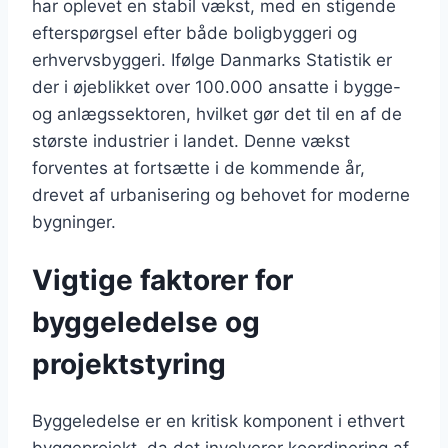
har oplevet en stabil vækst, med en stigende
efterspørgsel efter både boligbyggeri og
erhvervsbyggeri. Ifølge Danmarks Statistik er
der i øjeblikket over 100.000 ansatte i bygge-
og anlægssektoren, hvilket gør det til en af de
største industrier i landet. Denne vækst
forventes at fortsætte i de kommende år,
drevet af urbanisering og behovet for moderne
bygninger.
Vigtige faktorer for
byggeledelse og
projektstyring
Byggeledelse er en kritisk komponent i ethvert
byggeprojekt, da det involverer koordinering af