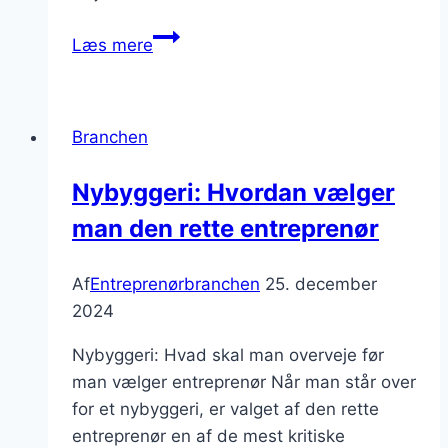
Byggestandarde
Læs mere
for
bæredygtigt
byggeri
Branchen
Nybyggeri: Hvordan vælger
man den rette entreprenør
Af
Entreprenørbranchen
25. december
2024
Nybyggeri: Hvad skal man overveje før
man vælger entreprenør Når man står over
for et nybyggeri, er valget af den rette
entreprenør en af de mest kritiske