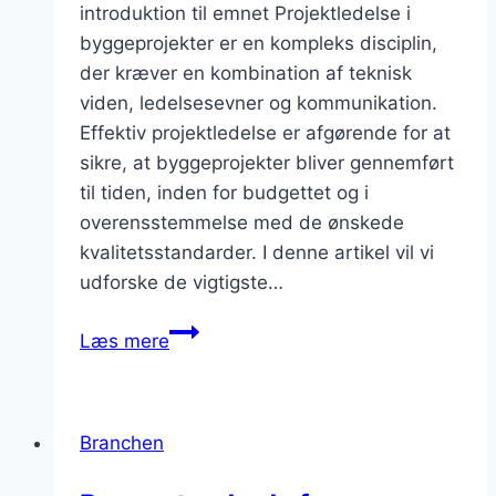
introduktion til emnet Projektledelse i
byggeprojekter er en kompleks disciplin,
der kræver en kombination af teknisk
viden, ledelsesevner og kommunikation.
Effektiv projektledelse er afgørende for at
sikre, at byggeprojekter bliver gennemført
til tiden, inden for budgettet og i
overensstemmelse med de ønskede
kvalitetsstandarder. I denne artikel vil vi
udforske de vigtigste…
Projektledelse
Læs mere
i
byggeprojekter:
sikre
Branchen
et
godt