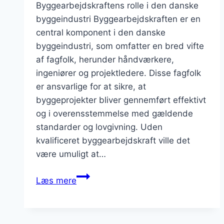
Byggearbejdskraftens rolle i den danske
byggeindustri Byggearbejdskraften er en
central komponent i den danske
byggeindustri, som omfatter en bred vifte
af fagfolk, herunder håndværkere,
ingeniører og projektledere. Disse fagfolk
er ansvarlige for at sikre, at
byggeprojekter bliver gennemført effektivt
og i overensstemmelse med gældende
standarder og lovgivning. Uden
kvalificeret byggearbejdskraft ville det
være umuligt at…
Byggearbejdskraftens
Læs mere
forhold
på
arbejdsmarkedet