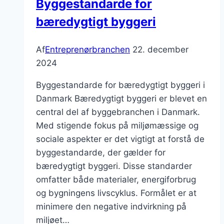
Byggestandarde for
resultat
bæredygtigt byggeri
Af
Entreprenørbranchen
22. december
2024
Byggestandarde for bæredygtigt byggeri i
Danmark Bæredygtigt byggeri er blevet en
central del af byggebranchen i Danmark.
Med stigende fokus på miljømæssige og
sociale aspekter er det vigtigt at forstå de
byggestandarde, der gælder for
bæredygtigt byggeri. Disse standarder
omfatter både materialer, energiforbrug
og bygningens livscyklus. Formålet er at
minimere den negative indvirkning på
miljøet…