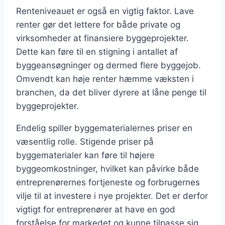
Renteniveauet er også en vigtig faktor. Lave
renter gør det lettere for både private og
virksomheder at finansiere byggeprojekter.
Dette kan føre til en stigning i antallet af
byggeansøgninger og dermed flere byggejob.
Omvendt kan høje renter hæmme væksten i
branchen, da det bliver dyrere at låne penge til
byggeprojekter.
Endelig spiller byggematerialernes priser en
væsentlig rolle. Stigende priser på
byggematerialer kan føre til højere
byggeomkostninger, hvilket kan påvirke både
entreprenørernes fortjeneste og forbrugernes
vilje til at investere i nye projekter. Det er derfor
vigtigt for entreprenører at have en god
forståelse for markedet og kunne tilpasse sig