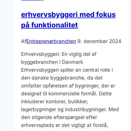
møder
innovation
erhvervsbyggeri med fokus
på funktionalitet
Af
Entreprenørbranchen
9. december 2024
Erhvervsbyggeri: En vigtig del af
byggebranchen i Danmark
Erhvervsbyggeri spiller en central rolle i
den danske byggebranche, da det
omfatter opførelsen af bygninger, der er
designet til kommercielle formål. Dette
inkluderer kontorer, butikker,
lagerbygninger og industribygninger. Med
den stigende efterspørgsel efter
erhvervsplads er det vigtigt at forstå,