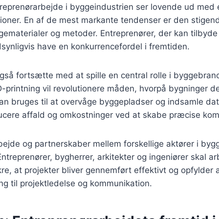
treprenørarbejde i byggeindustrien ser lovende ud med
tioner. En af de mest markante tendenser er den stigen
materialer og metoder. Entreprenører, der kan tilbyde 
ndsynligvis have en konkurrencefordel i fremtiden.
 også fortsætte med at spille en central rolle i byggebra
-printning vil revolutionere måden, hvorpå bygninger d
kan bruges til at overvåge byggepladser og indsamle da
ducere affald og omkostninger ved at skabe præcise ko
bejde og partnerskaber mellem forskellige aktører i by
Entreprenører, bygherrer, arkitekter og ingeniører skal a
e, at projekter bliver gennemført effektivt og opfylder al
ng til projektledelse og kommunikation.