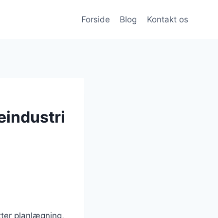
Forside
Blog
Kontakt os
eindustri
tter planlægning,