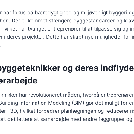
er har fokus på bæredygtighed og miljøvenligt byggeri o
hen. Der er kommet strengere byggestandarder og krav 
, hvilket har tvunget entreprenører til at tilpasse sig og
r i deres projekter. Dette har skabt nye muligheder for 
.
yggeteknikker og deres indflyde
ørarbejde
nikker har revolutioneret måden, hvorpå entreprenører
uilding Information Modeling (BIM) gør det muligt for e
ter i 3D, hvilket forbedrer planlægningen og reducerer ris
ort det lettere at samarbejde med andre faggrupper og i