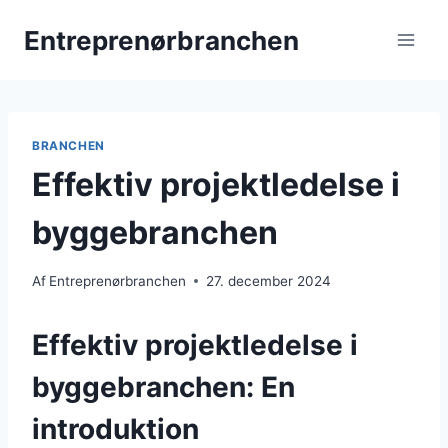
Fortsæt
Entreprenørbranchen
til
indhold
BRANCHEN
Effektiv projektledelse i
byggebranchen
Af
Entreprenørbranchen
27. december 2024
Effektiv projektledelse i
byggebranchen: En
introduktion