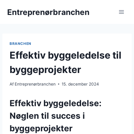
Fortsæt
Entreprenørbranchen
til
indhold
BRANCHEN
Effektiv byggeledelse til
byggeprojekter
Af
Entreprenørbranchen
15. december 2024
Effektiv byggeledelse:
Nøglen til succes i
byggeprojekter