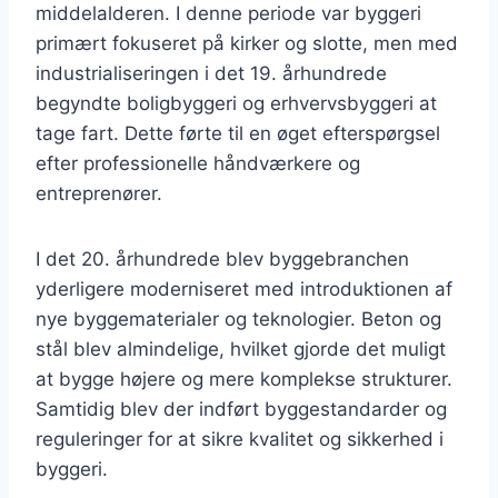
middelalderen. I denne periode var byggeri
primært fokuseret på kirker og slotte, men med
industrialiseringen i det 19. århundrede
begyndte boligbyggeri og erhvervsbyggeri at
tage fart. Dette førte til en øget efterspørgsel
efter professionelle håndværkere og
entreprenører.
I det 20. århundrede blev byggebranchen
yderligere moderniseret med introduktionen af
nye byggematerialer og teknologier. Beton og
stål blev almindelige, hvilket gjorde det muligt
at bygge højere og mere komplekse strukturer.
Samtidig blev der indført byggestandarder og
reguleringer for at sikre kvalitet og sikkerhed i
byggeri.