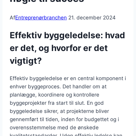
Af
Entreprenørbranchen
21. december 2024
Effektiv byggeledelse: hvad
er det, og hvorfor er det
vigtigt?
Effektiv byggeledelse er en central komponent i
enhver byggeproces. Det handler om at
planlægge, koordinere og kontrollere
byggeprojekter fra start til slut. En god
byggeledelse sikrer, at projekterne bliver
gennemført til tiden, inden for budgettet og i
overensstemmelse med de ønskede
kvalitetsstandarder. Uden effektiv ledelse kan