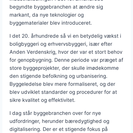
begyndte byggebranchen at ændre sig
markant, da nye teknologier og
byggematerialer blev introduceret.
I det 20. århundrede så vi en betydelig vækst i
boligbyggeri og erhvervsbyggeri, især efter
Anden Verdenskrig, hvor der var et stort behov
for genopbygning. Denne periode var præget af
store byggeprojekter, der skulle imødekomme
den stigende befolkning og urbanisering.
Byggeledelse blev mere formaliseret, og der
blev udviklet standarder og procedurer for at
sikre kvalitet og effektivitet.
I dag står byggebranchen over for nye
udfordringer, herunder bæredygtighed og
digitalisering. Der er et stigende fokus på