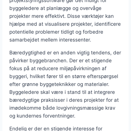
projektstyringssoftware gør det muligt for
byggeledere at planlægge og overvåge
projekter mere effektivt. Disse værktøjer kan
hjælpe med at visualisere projekter, identificere
potentielle problemer tidligt og forbedre
samarbejdet mellem interessenter.
Bæredygtighed er en anden vigtig tendens, der
påvirker byggebranchen. Der er et stigende
fokus på at reducere miljøpåvirkningen af
byggeri, hvilket fører til en større efterspørgsel
efter grønne byggeteknikker og materialer.
Byggeledere skal være i stand til at integrere
bæredygtige praksisser i deres projekter for at
imødekomme både lovgivningsmæssige krav
og kundernes forventninger.
Endelig er der en stigende interesse for