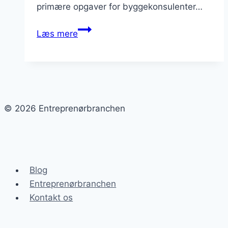
primære opgaver for byggekonsulenter…
Bidrag
Læs mere
fra
byggekonsulenter
til
projektstyring
© 2026 Entreprenørbranchen
Blog
Entreprenørbranchen
Kontakt os