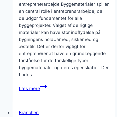
entreprenørarbejde Byggematerialer spiller
en central rolle i entreprenørarbejde, da
de udgør fundamentet for alle
byggeprojekter. Valget af de rigtige
materialer kan have stor indflydelse på
bygningens holdbarhed, sikkerhed og
æstetik. Det er derfor vigtigt for
entreprenører at have en grundlæggende
forståelse for de forskellige typer
byggematerialer og deres egenskaber. Der
findes…
Vigtigheden
Læs mere
af
byggematerialer
i
Branchen
entreprenørarbejde