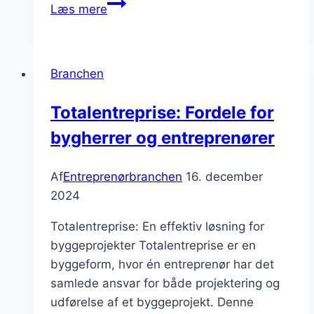
Nybyggeri
Læs mere
og
boligbyggeri
Branchen
Totalentreprise: Fordele for
bygherrer og entreprenører
Af
Entreprenørbranchen
16. december
2024
Totalentreprise: En effektiv løsning for
byggeprojekter Totalentreprise er en
byggeform, hvor én entreprenør har det
samlede ansvar for både projektering og
udførelse af et byggeprojekt. Denne