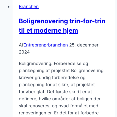
Branchen
Boligrenovering trin-for-trin
til et moderne hjem
Af
Entreprenørbranchen
25. december
2024
Boligrenovering: Forberedelse og
planlægning af projektet Boligrenovering
kræver grundig forberedelse og
planlægning for at sikre, at projektet
forløber glat. Det første skridt er at
definere, hvilke områder af boligen der
skal renoveres, og hvad formålet med
renoveringen er. Er det for at forbedre