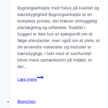
Bygningsarbejde med fokus på kvalitet og
bæredygtighed Bygningsarbejde er en
kompleks proces, der kræver omhyggelig
planlægning og udførelse. Kvalitet i
byggeri er ikke kun et spørgsmål om at
følge standarder, men også om at sikre, at
de anvendte materialer og metoder er
bæredygtige. I takt med at samfundet
bliver mere opmærksomt på miljøet, er
der…
Bygningsarbejde
Læs mere
med
kvalitet
i
Branchen
centrum