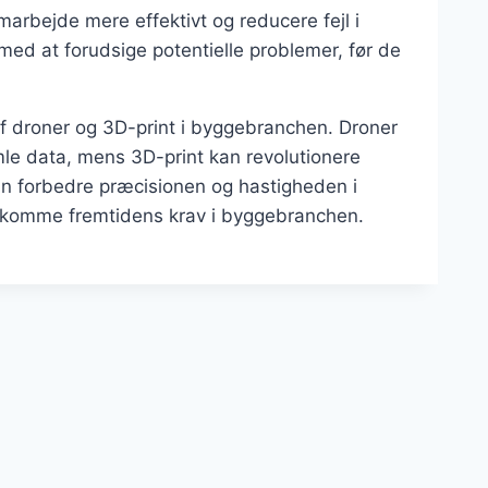
amarbejde mere effektivt og reducere fejl i
ed at forudsige potentielle problemer, før de
f droner og 3D-print i byggebranchen. Droner
le data, mens 3D-print kan revolutionere
an forbedre præcisionen og hastigheden i
dekomme fremtidens krav i byggebranchen.