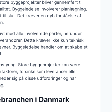
 store byggeprojekter bliver gennemført til
litet. Byggeledelse involverer planlægning,
 til slut. Det kræver en dyb forståelse af
i.
vt med alle involverede parter, herunder
verandører. Dette kræver ikke kun teknisk
evner. Byggeledelse handler om at skabe et
l.
ikostyring. Store byggeprojekter kan være
ktorer, forsinkelser i leverancer eller
reder sig på disse udfordringer og har
ng.
gebranchen i Danmark