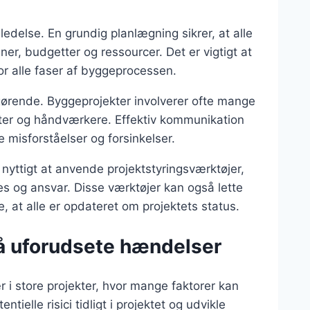
ledelse. En grundig planlægning sikrer, at alle
ner, budgetter og ressourcer. Det er vigtigt at
or alle faser af byggeprocessen.
fgørende. Byggeprojekter involverer ofte mange
ekter og håndværkere. Effektiv kommunikation
 misforståelser og forsinkelser.
 nyttigt at anvende projektstyringsværktøjer,
es og ansvar. Disse værktøjer kan også lette
t alle er opdateret om projektets status.
på uforudsete hændelser
r i store projekter, hvor mange faktorer kan
ntielle risici tidligt i projektet og udvikle