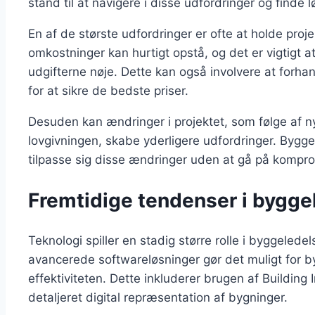
stand til at navigere i disse udfordringer og finde l
En af de største udfordringer er ofte at holde pro
omkostninger kan hurtigt opstå, og det er vigtigt 
udgifterne nøje. Dette kan også involvere at forh
for at sikre de bedste priser.
Desuden kan ændringer i projektet, som følge af ny
lovgivningen, skabe yderligere udfordringer. Byggel
tilpasse sig disse ændringer uden at gå på komprom
Fremtidige tendenser i bygge
Teknologi spiller en stadig større rolle i byggelede
avancerede softwareløsninger gør det muligt for 
effektiviteten. Dette inkluderer brugen af Building
detaljeret digital repræsentation af bygninger.