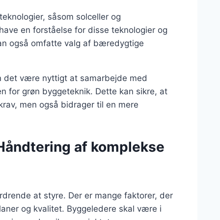
teknologier, såsom solceller og
have en forståelse for disse teknologier og
kan også omfatte valg af bæredygtige
n det være nyttigt at samarbejde med
n for grøn byggeteknik. Dette kan sikre, at
krav, men også bidrager til en mere
 Håndtering af komplekse
drende at styre. Der er mange faktorer, der
laner og kvalitet. Byggeledere skal være i