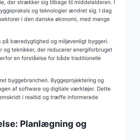
, der strækker sig tilbage til middelalderen. I
yggepraksis og teknologier ændret sig. I dag
 sektorer i den danske økonomi, med mange
s på bæredygtighed og miljøvenligt byggeri.
er og teknikker, der reducerer energiforbruget
for en forståelse for både traditionelle
neret byggebranchen. Byggeprojektering og
gen af software og digitale værktøjer. Dette
emskridt i realtid og træffe informerede
else: Planlægning og