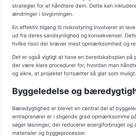
strategier for at håndtere dem. Dette kan inkludere a
ændringer i lovgivningen.
En effektiv tilgang til risikostyring involverer at lav
ud fra deres sandsynlighed og konsekvenser. Dette 
hvilke risici der kræver mest opmærksomhed og re
Det er også vigtigt at have en beredskabsplan på pla
der være klare procedurer for, hvordan man håndt
og sikre, at projektet fortsætter så glat som muligt
Byggeledelse og bæredygtigh
Bæredygtighed er blevet en central del af byggele
entreprenører er i stigende grad opmærksomme på 
søger løsninger, der reducerer energiforbruget og a
materialer og byggeprocesser.