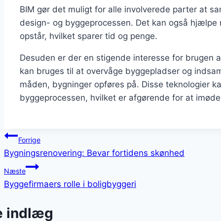
BIM gør det muligt for alle involverede parter at s
design- og byggeprocessen. Det kan også hjælpe m
opstår, hvilket sparer tid og penge.
Desuden er der en stigende interesse for brugen a
kan bruges til at overvåge byggepladser og indsam
måden, bygninger opføres på. Disse teknologier k
byggeprocessen, hvilket er afgørende for at imø
Indlægsnavigation
Forrige
Bygningsrenovering: Bevar fortidens skønhed
Næste
Byggefirmaers rolle i boligbyggeri
e indlæg