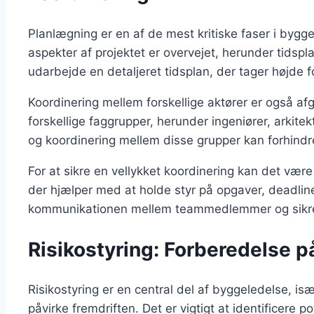
Planlægning er en af de mest kritiske faser i bygge
aspekter af projektet er overvejet, herunder tidspla
udarbejde en detaljeret tidsplan, der tager højde f
Koordinering mellem forskellige aktører er også a
forskellige faggrupper, herunder ingeniører, arkit
og koordinering mellem disse grupper kan forhindre
For at sikre en vellykket koordinering kan det være
der hjælper med at holde styr på opgaver, deadlin
kommunikationen mellem teammedlemmer og sikre, a
Risikostyring: Forberedelse 
Risikostyring er en central del af byggeledelse, isæ
påvirke fremdriften. Det er vigtigt at identificere pote