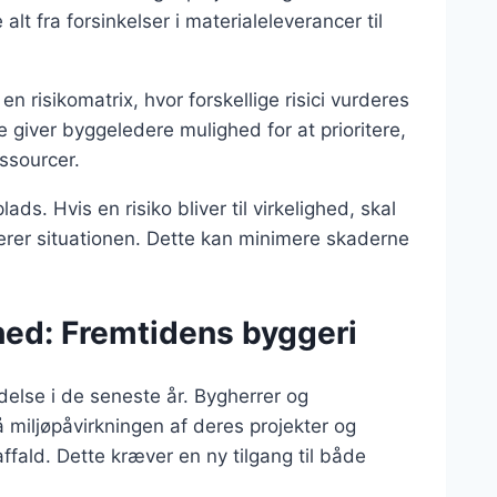
lt fra forsinkelser i materialeleverancer til
e en risikomatrix, hvor forskellige risici vurderes
giver byggeledere mulighed for at prioritere,
ssourcer.
ds. Hvis en risiko bliver til virkelighed, skal
erer situationen. Dette kan minimere skaderne
.
ed: Fremtidens byggeri
delse i de seneste år. Bygherrer og
miljøpåvirkningen af deres projekter og
ffald. Dette kræver en ny tilgang til både