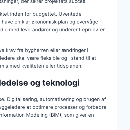
øsninger, der sikrer projektets succes.
jektet inden for budgettet. Uventede
at have en klar økonomisk plan og overvåge
andle med leverandører og underentreprenører
e krav fra bygherren eller ændringer i
edere skal være fleksible og i stand til at
is med kvaliteten eller tidsplanen.
ledelse og teknologi
lse. Digitalisering, automatisering og brugen af
byggeledere at optimere processer og forbedre
 Information Modeling (BIM), som giver en