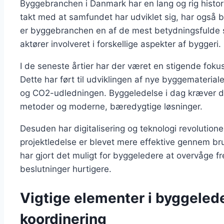
Byggebranchen i Danmark har en lang og rig historie
takt med at samfundet har udviklet sig, har også b
er byggebranchen en af de mest betydningsfulde
aktører involveret i forskellige aspekter af byggeri.
I de seneste årtier har der været en stigende foku
Dette har ført til udviklingen af nye byggematerial
og CO2-udledningen. Byggeledelse i dag kræver der
metoder og moderne, bæredygtige løsninger.
Desuden har digitalisering og teknologi revolutio
projektledelse er blevet mere effektive gennem bru
har gjort det muligt for byggeledere at overvåge fr
beslutninger hurtigere.
Vigtige elementer i byggeled
koordinering