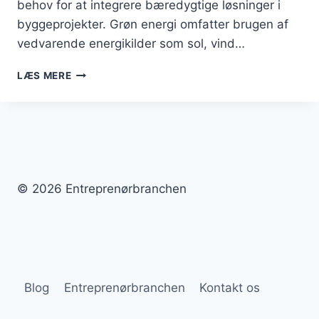
behov for at integrere bæredygtige løsninger i
byggeprojekter. Grøn energi omfatter brugen af
vedvarende energikilder som sol, vind…
BYGGERI
LÆS MERE
MED
FOKUS
PÅ
GRØN
ENERGI
© 2026 Entreprenørbranchen
Blog
Entreprenørbranchen
Kontakt os