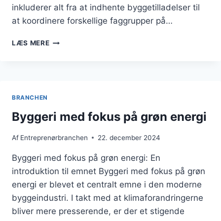
inkluderer alt fra at indhente byggetilladelser til
at koordinere forskellige faggrupper på…
ENTREPRENØRARBEJDE
LÆS MERE
I
FREMTIDENS
BYGGEINDUSTRI
BRANCHEN
Byggeri med fokus på grøn energi
Af
Entreprenørbranchen
22. december 2024
Byggeri med fokus på grøn energi: En
introduktion til emnet Byggeri med fokus på grøn
energi er blevet et centralt emne i den moderne
byggeindustri. I takt med at klimaforandringerne
bliver mere presserende, er der et stigende