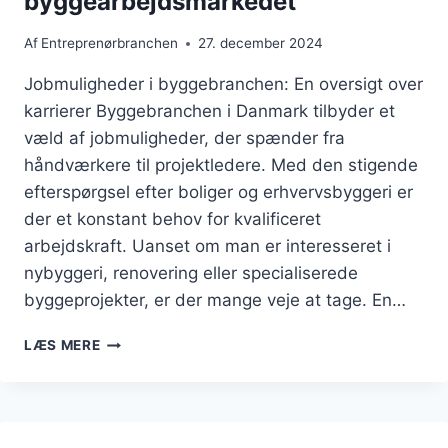
byggearbejdsmarkedet
Af
Entreprenørbranchen
27. december 2024
Jobmuligheder i byggebranchen: En oversigt over
karrierer Byggebranchen i Danmark tilbyder et
væld af jobmuligheder, der spænder fra
håndværkere til projektledere. Med den stigende
efterspørgsel efter boliger og erhvervsbyggeri er
der et konstant behov for kvalificeret
arbejdskraft. Uanset om man er interesseret i
nybyggeri, renovering eller specialiserede
byggeprojekter, er der mange veje at tage. En…
JOBMULIGHEDER
LÆS MERE
PÅ
BYGGEARBEJDSMARKEDET