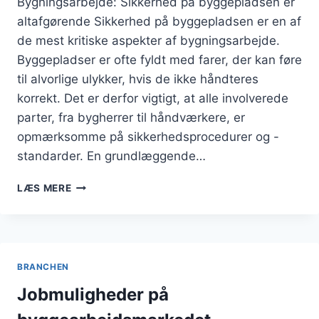
Bygningsarbejde: Sikkerhed på byggepladsen er
altafgørende Sikkerhed på byggepladsen er en af
de mest kritiske aspekter af bygningsarbejde.
Byggepladser er ofte fyldt med farer, der kan føre
til alvorlige ulykker, hvis de ikke håndteres
korrekt. Det er derfor vigtigt, at alle involverede
parter, fra bygherrer til håndværkere, er
opmærksomme på sikkerhedsprocedurer og -
standarder. En grundlæggende…
BYGNINGSARBEJDE:
LÆS MERE
SIKKERHED
PÅ
BYGGEPLADSEN
BRANCHEN
Jobmuligheder på