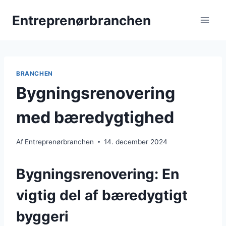
Fortsæt
Entreprenørbranchen
til
indhold
BRANCHEN
Bygningsrenovering
med bæredygtighed
Af
Entreprenørbranchen
14. december 2024
Bygningsrenovering: En
vigtig del af bæredygtigt
byggeri