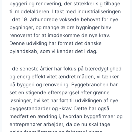
byggeri og renovering, der strækker sig tilbage
til middelalderen. I takt med industrialiseringen
i det 19. århundrede voksede behovet for nye
bygninger, og mange ældre bygninger blev
renoveret for at imødekomme de nye krav.
Denne udvikling har formet det danske
bylandskab, som vi kender det i dag.
I de seneste årtier har fokus på bæredygtighed
og energieffektivitet ændret måden, vi tænker
på byggeri og renovering. Byggebranchen har
set en stigende efterspørgsel efter grønne
løsninger, hvilket har ført til udviklingen af nye
byggestandarder og -krav. Dette har også
medført en ændring i, hvordan byggefirmaer og
entreprenører arbejder, da de nu skal tage