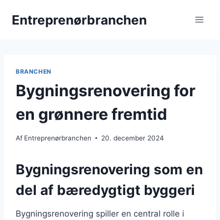
Fortsæt
Entreprenørbranchen
til
indhold
BRANCHEN
Bygningsrenovering for
en grønnere fremtid
Af
Entreprenørbranchen
20. december 2024
Bygningsrenovering som en
del af bæredygtigt byggeri
Bygningsrenovering spiller en central rolle i