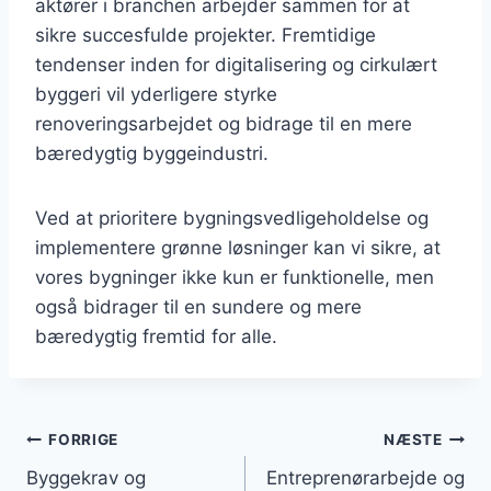
aktører i branchen arbejder sammen for at
sikre succesfulde projekter. Fremtidige
tendenser inden for digitalisering og cirkulært
byggeri vil yderligere styrke
renoveringsarbejdet og bidrage til en mere
bæredygtig byggeindustri.
Ved at prioritere bygningsvedligeholdelse og
implementere grønne løsninger kan vi sikre, at
vores bygninger ikke kun er funktionelle, men
også bidrager til en sundere og mere
bæredygtig fremtid for alle.
Indlægsnavigation
FORRIGE
NÆSTE
Byggekrav og
Entreprenørarbejde og