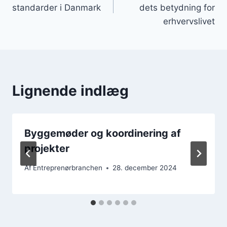
standarder i Danmark
dets betydning for
erhvervslivet
Lignende indlæg
Byggemøder og koordinering af
projekter
Af
Entreprenørbranchen
28. december 2024