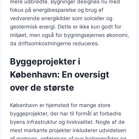
mere udbredte. Bygninger designes nu med
fokus på energibesparelse og brug af
vedvarende energikilder som solceller og
geotermisk energi. Dette er ikke kun godt for
miljøet, men også for bygningsejernes økonomi,
da driftsomkostningerne reduceres.
Byggeprojekter i
København: En oversigt
over de største
København er hjemsted for mange store
byggeprojekter, der har til formål at forbedre
byens infrastruktur og livskvalitet. Nogle af de
mest markante projekter inkluderer udvidelsen
af metroen, opførelsen af nye boligområder og