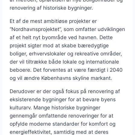
renovering af historiske bygninger.
Et af de mest ambitiøse projekter er
“Nordhavnsprojektet”, som omfatter udviklingen
af et helt nyt byområde ved havnen. Dette
projekt sigter mod at skabe bæredygtige
boliger, erhvervslokaler og rekreative områder,
der vil tiltrække både lokale og internationale
beboere. Det forventes at være færdigt i 2040
og vil ændre Københavns skyline markant.
Derudover er der også fokus på renovering af
eksisterende bygninger for at bevare byens
kulturarv. Mange historiske bygninger
gennemgår omfattende renoveringer for at
opfylde moderne standarder for komfort og
energieffektivitet, samtidig med at deres