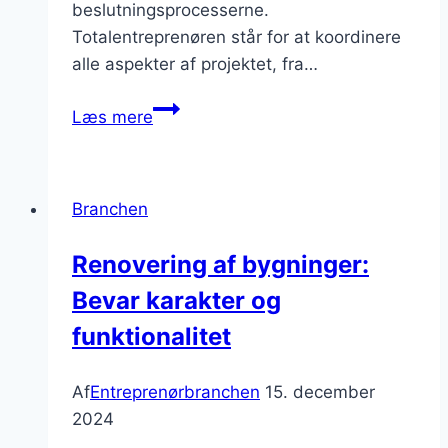
beslutningsprocesserne.
Totalentreprenøren står for at koordinere
alle aspekter af projektet, fra…
Totalentreprise:
Læs mere
Fordele
og
ulemper
Branchen
Renovering af bygninger:
Bevar karakter og
funktionalitet
Af
Entreprenørbranchen
15. december
2024