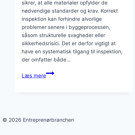
sikrer, at alle materialer opfylder de
nødvendige standarder og krav. Korrekt
inspektion kan forhindre alvorlige
problemer senere i byggeprocessen,
såsom strukturelle svagheder eller
sikkerhedsrisici. Det er derfor vigtigt at
have en systematisk tilgang til inspektion,
der omfatter både…
Inspektion
Læs mere
af
byggematerialer
før
projektstart
© 2026 Entreprenørbranchen