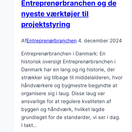
Entreprenørbranchen og de
funktionalitet
nyeste værktøjer til
projektstyring
Af
Entreprenørbranchen
4. december 2024
Entreprenørbranchen i Danmark: En
historisk oversigt Entreprenørbranchen i
Danmark har en lang og rig historie, der
strækker sig tilbage til middelalderen, hvor
håndværkere og bygmestre begyndte at
organisere sig i laug. Disse laug var
ansvarlige for at regulere kvaliteten af
byggeri og håndværk, hvilket lagde
grundlaget for de standarder, vi ser i dag.
I takt…