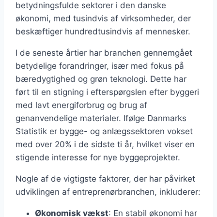
betydningsfulde sektorer i den danske
økonomi, med tusindvis af virksomheder, der
beskæftiger hundredtusindvis af mennesker.
I de seneste årtier har branchen gennemgået
betydelige forandringer, især med fokus på
bæredygtighed og grøn teknologi. Dette har
ført til en stigning i efterspørgslen efter byggeri
med lavt energiforbrug og brug af
genanvendelige materialer. Ifølge Danmarks
Statistik er bygge- og anlægssektoren vokset
med over 20% i de sidste ti år, hvilket viser en
stigende interesse for nye byggeprojekter.
Nogle af de vigtigste faktorer, der har påvirket
udviklingen af entreprenørbranchen, inkluderer:
Økonomisk vækst
: En stabil økonomi har