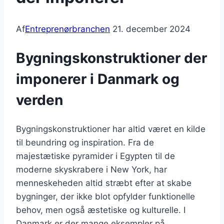
Af
Entreprenørbranchen
21. december 2024
Bygningskonstruktioner der
imponerer i Danmark og
verden
Bygningskonstruktioner har altid været en kilde
til beundring og inspiration. Fra de
majestætiske pyramider i Egypten til de
moderne skyskrabere i New York, har
menneskeheden altid stræbt efter at skabe
bygninger, der ikke blot opfylder funktionelle
behov, men også æstetiske og kulturelle. I
Danmark er der mange eksempler på