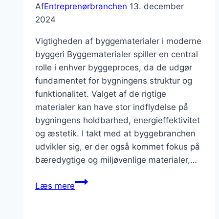
Af
Entreprenørbranchen
13. december
2024
Vigtigheden af byggematerialer i moderne
byggeri Byggematerialer spiller en central
rolle i enhver byggeproces, da de udgør
fundamentet for bygningens struktur og
funktionalitet. Valget af de rigtige
materialer kan have stor indflydelse på
bygningens holdbarhed, energieffektivitet
og æstetik. I takt med at byggebranchen
udvikler sig, er der også kommet fokus på
bæredygtige og miljøvenlige materialer,…
Vigtigheden
Læs mere
af
byggematerialer