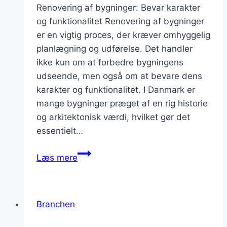
Renovering af bygninger: Bevar karakter
og funktionalitet Renovering af bygninger
er en vigtig proces, der kræver omhyggelig
planlægning og udførelse. Det handler
ikke kun om at forbedre bygningens
udseende, men også om at bevare dens
karakter og funktionalitet. I Danmark er
mange bygninger præget af en rig historie
og arkitektonisk værdi, hvilket gør det
essentielt…
Renovering
Læs mere
af
bygninger:
Bevar
Branchen
karakter
og