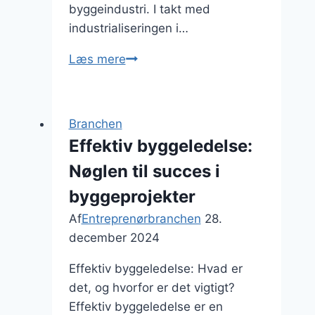
byggeindustri. I takt med
industrialiseringen i…
Hvilke
Læs mere
teknologier
forandrer
entreprenørbranchen?
Branchen
Effektiv byggeledelse:
Nøglen til succes i
byggeprojekter
Af
Entreprenørbranchen
28.
december 2024
Effektiv byggeledelse: Hvad er
det, og hvorfor er det vigtigt?
Effektiv byggeledelse er en