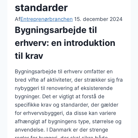
standarder
Af
Entreprenørbranchen
15. december 2024
Bygningsarbejde til
erhverv: en introduktion
til krav
Bygningsarbejde til erhverv omfatter en
bred vifte af aktiviteter, der strækker sig fra
nybyggeri til renovering af eksisterende
bygninger. Det er vigtigt at forstå de
specifikke krav og standarder, der gælder
for erhvervsbyggeri, da disse kan variere
afhængigt af bygningens type, størrelse og
anvendelse. I Danmark er der strenge
regler for byggeri, der skal sikre både