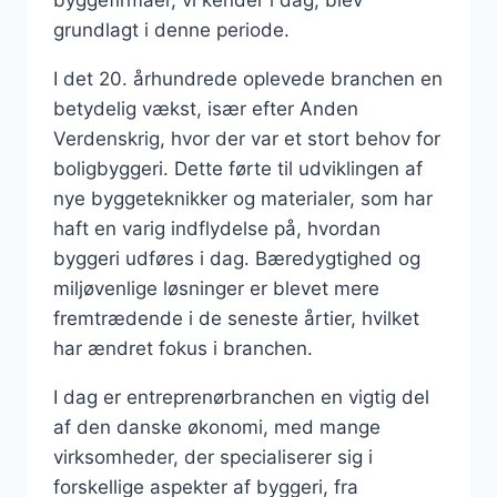
grundlagt i denne periode.
I det 20. århundrede oplevede branchen en
betydelig vækst, især efter Anden
Verdenskrig, hvor der var et stort behov for
boligbyggeri. Dette førte til udviklingen af
nye byggeteknikker og materialer, som har
haft en varig indflydelse på, hvordan
byggeri udføres i dag. Bæredygtighed og
miljøvenlige løsninger er blevet mere
fremtrædende i de seneste årtier, hvilket
har ændret fokus i branchen.
I dag er entreprenørbranchen en vigtig del
af den danske økonomi, med mange
virksomheder, der specialiserer sig i
forskellige aspekter af byggeri, fra