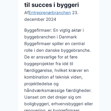
til succes i byggeri
Af
Entreprenørbranchen
23.
december 2024
Byggefirmaer: En vigtig aktør i
byggebranchen i Danmark
Byggefirmaer spiller en central
rolle i den danske byggebranche.
De er ansvarlige for at føre
byggeprojekter fra idé til
færdiggørelse, hvilket kræver en
kombination af teknisk viden,
projektledelse og
håndværksmæssige færdigheder.
Uanset om det drejer sig om
boligbyggeri, erhvervsbyggeri eller
renovering, er byggefirmaer