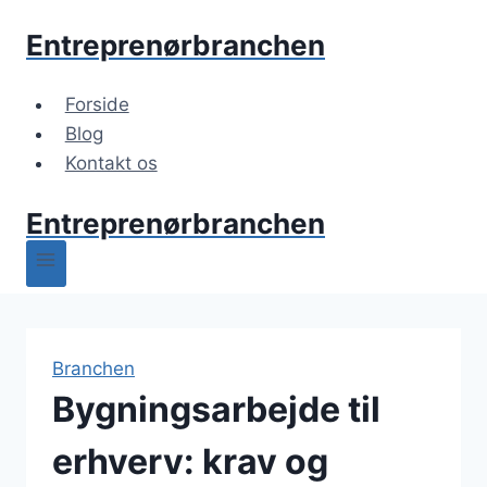
Fortsæt
Entreprenørbranchen
til
indhold
Forside
Blog
Kontakt os
Entreprenørbranchen
Branchen
Bygningsarbejde til
erhverv: krav og