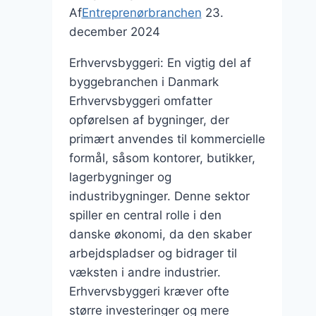
Af
Entreprenørbranchen
23.
december 2024
Erhvervsbyggeri: En vigtig del af
byggebranchen i Danmark
Erhvervsbyggeri omfatter
opførelsen af bygninger, der
primært anvendes til kommercielle
formål, såsom kontorer, butikker,
lagerbygninger og
industribygninger. Denne sektor
spiller en central rolle i den
danske økonomi, da den skaber
arbejdspladser og bidrager til
væksten i andre industrier.
Erhvervsbyggeri kræver ofte
større investeringer og mere