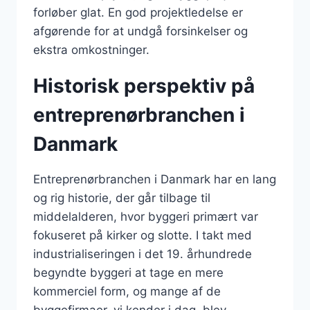
forløber glat. En god projektledelse er
afgørende for at undgå forsinkelser og
ekstra omkostninger.
Historisk perspektiv på
entreprenørbranchen i
Danmark
Entreprenørbranchen i Danmark har en lang
og rig historie, der går tilbage til
middelalderen, hvor byggeri primært var
fokuseret på kirker og slotte. I takt med
industrialiseringen i det 19. århundrede
begyndte byggeri at tage en mere
kommerciel form, og mange af de
byggefirmaer, vi kender i dag, blev