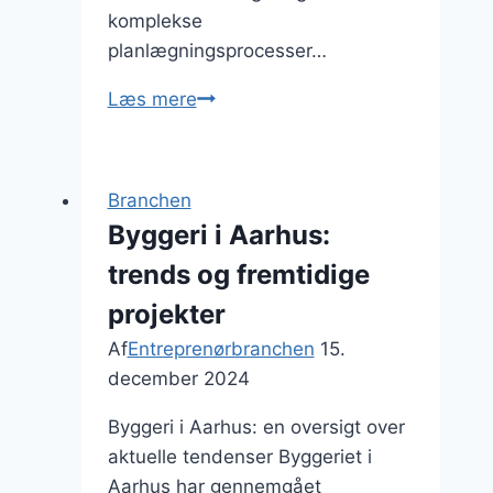
komplekse
planlægningsprocesser…
Erhvervsbyggeri
Læs mere
og
bygningskonstruktion
Branchen
Byggeri i Aarhus:
trends og fremtidige
projekter
Af
Entreprenørbranchen
15.
december 2024
Byggeri i Aarhus: en oversigt over
aktuelle tendenser Byggeriet i
Aarhus har gennemgået