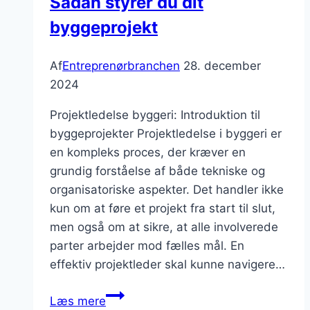
Sådan styrer du dit
byggeprojekt
Af
Entreprenørbranchen
28. december
2024
Projektledelse byggeri: Introduktion til
byggeprojekter Projektledelse i byggeri er
en kompleks proces, der kræver en
grundig forståelse af både tekniske og
organisatoriske aspekter. Det handler ikke
kun om at føre et projekt fra start til slut,
men også om at sikre, at alle involverede
parter arbejder mod fælles mål. En
effektiv projektleder skal kunne navigere…
Projektledelse
Læs mere