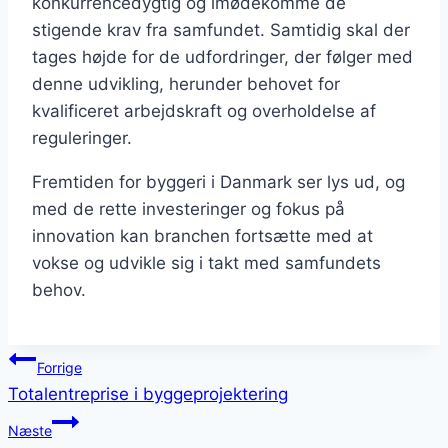
konkurrencedygtig og imødekomme de
stigende krav fra samfundet. Samtidig skal der
tages højde for de udfordringer, der følger med
denne udvikling, herunder behovet for
kvalificeret arbejdskraft og overholdelse af
reguleringer.
Fremtiden for byggeri i Danmark ser lys ud, og
med de rette investeringer og fokus på
innovation kan branchen fortsætte med at
vokse og udvikle sig i takt med samfundets
behov.
Indlægsnavigation
Forrige
Totalentreprise i byggeprojektering
Næste