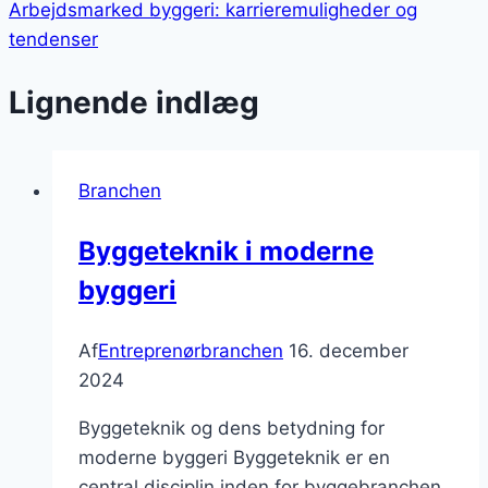
Arbejdsmarked byggeri: karrieremuligheder og
tendenser
Lignende indlæg
Branchen
Byggeteknik i moderne
byggeri
Af
Entreprenørbranchen
16. december
2024
Byggeteknik og dens betydning for
moderne byggeri Byggeteknik er en
central disciplin inden for byggebranchen,