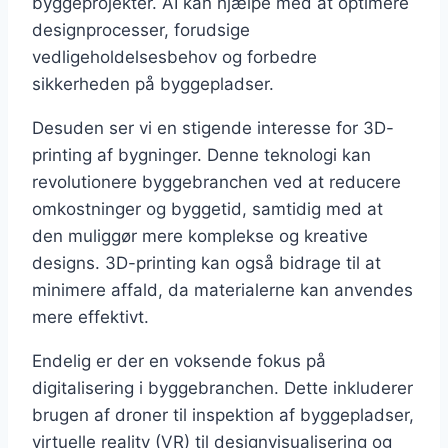
byggeprojekter. AI kan hjælpe med at optimere
designprocesser, forudsige
vedligeholdelsesbehov og forbedre
sikkerheden på byggepladser.
Desuden ser vi en stigende interesse for 3D-
printing af bygninger. Denne teknologi kan
revolutionere byggebranchen ved at reducere
omkostninger og byggetid, samtidig med at
den muliggør mere komplekse og kreative
designs. 3D-printing kan også bidrage til at
minimere affald, da materialerne kan anvendes
mere effektivt.
Endelig er der en voksende fokus på
digitalisering i byggebranchen. Dette inkluderer
brugen af droner til inspektion af byggepladser,
virtuelle reality (VR) til designvisualisering og