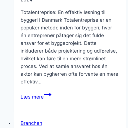
Totalentreprise: En effektiv løsning til
byggeri i Danmark Totalentreprise er en
populær metode inden for byggeri, hvor
én entreprenør påtager sig det fulde
ansvar for et byggeprojekt. Dette
inkluderer både projektering og udførelse,
hvilket kan føre til en mere strømlinet
proces. Ved at samle ansvaret hos én
aktør kan bygherren ofte forvente en mere
effektiv…
Totalentreprise
Læs mere
som
en
løsning
Branchen
for