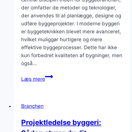
der omfatter de metoder og teknologier,
der anvendes til at planlægge, designe og
udføre byggeprojekter. I moderne byggeri
er byggeteknikken blevet mere avanceret,
hvilket muliggør hurtigere og mere
effektive byggeprocesser. Dette har ikke
kun forbedret kvaliteten af bygninger, men
også…
Byggeteknik
Læs mere
i
moderne
byggeri
Branchen
Projektledelse byggeri: