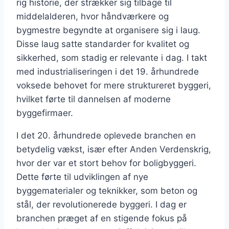
rig historie, der strækker sig tilbage til
middelalderen, hvor håndværkere og
bygmestre begyndte at organisere sig i laug.
Disse laug satte standarder for kvalitet og
sikkerhed, som stadig er relevante i dag. I takt
med industrialiseringen i det 19. århundrede
voksede behovet for mere struktureret byggeri,
hvilket førte til dannelsen af moderne
byggefirmaer.
I det 20. århundrede oplevede branchen en
betydelig vækst, især efter Anden Verdenskrig,
hvor der var et stort behov for boligbyggeri.
Dette førte til udviklingen af nye
byggematerialer og teknikker, som beton og
stål, der revolutionerede byggeri. I dag er
branchen præget af en stigende fokus på