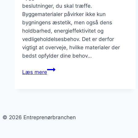
beslutninger, du skal træffe.
Byggematerialer påvirker ikke kun
bygningens æstetik, men også dens
holdbarhed, energieffektivitet og
vedligeholdelsesbehov. Det er derfor
vigtigt at overveje, hvilke materialer der
bedst opfylder dine behov…
valg
Læs mere
af
byggematerialer
til
dit
projekt
© 2026 Entreprenørbranchen