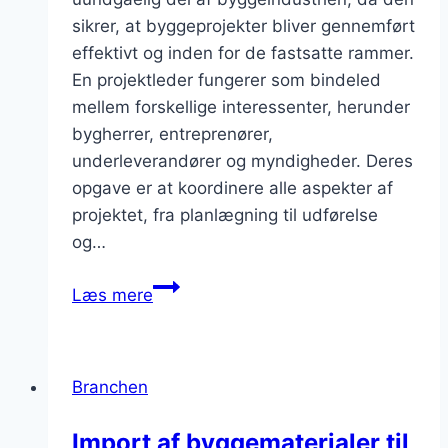
sikrer, at byggeprojekter bliver gennemført
effektivt og inden for de fastsatte rammer.
En projektleder fungerer som bindeled
mellem forskellige interessenter, herunder
bygherrer, entreprenører,
underleverandører og myndigheder. Deres
opgave er at koordinere alle aspekter af
projektet, fra planlægning til udførelse
og…
Projektledelse
Læs mere
i
byggeindustrien:
nøgle
Branchen
til
succes
Import af byggematerialer til