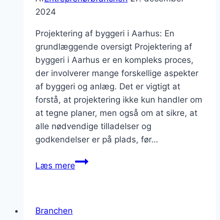
2024
Projektering af byggeri i Aarhus: En
grundlæggende oversigt Projektering af
byggeri i Aarhus er en kompleks proces,
der involverer mange forskellige aspekter
af byggeri og anlæg. Det er vigtigt at
forstå, at projektering ikke kun handler om
at tegne planer, men også om at sikre, at
alle nødvendige tilladelser og
godkendelser er på plads, før…
Projektering
Læs mere
af
byggeri
i
Branchen
Aarhus