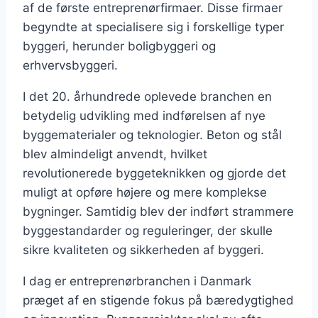
af de første entreprenørfirmaer. Disse firmaer
begyndte at specialisere sig i forskellige typer
byggeri, herunder boligbyggeri og
erhvervsbyggeri.
I det 20. århundrede oplevede branchen en
betydelig udvikling med indførelsen af nye
byggematerialer og teknologier. Beton og stål
blev almindeligt anvendt, hvilket
revolutionerede byggeteknikken og gjorde det
muligt at opføre højere og mere komplekse
bygninger. Samtidig blev der indført strammere
byggestandarder og reguleringer, der skulle
sikre kvaliteten og sikkerheden af byggeri.
I dag er entreprenørbranchen i Danmark
præget af en stigende fokus på bæredygtighed