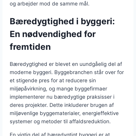
og arbejder mod de samme mål.
Bæredygtighed i byggeri:
En nødvendighed for
fremtiden
Bæredygtighed er blevet en uundgåelig del af
moderne byggeri. Byggebranchen står over for
et stigende pres for at reducere sin
miljøpåvirkning, og mange byggefirmaer
implementerer nu bæredygtige praksisser i
deres projekter. Dette inkluderer brugen af
miljøvenlige byggematerialer, energieffektive
systemer og metoder til affaldsreduktion.
En vigtig del af bæredygtigt byggeri er at