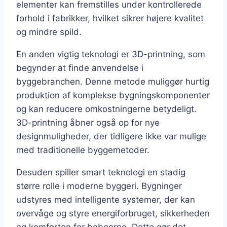
elementer kan fremstilles under kontrollerede
forhold i fabrikker, hvilket sikrer højere kvalitet
og mindre spild.
En anden vigtig teknologi er 3D-printning, som
begynder at finde anvendelse i
byggebranchen. Denne metode muliggør hurtig
produktion af komplekse bygningskomponenter
og kan reducere omkostningerne betydeligt.
3D-printning åbner også op for nye
designmuligheder, der tidligere ikke var mulige
med traditionelle byggemetoder.
Desuden spiller smart teknologi en stadig
større rolle i moderne byggeri. Bygninger
udstyres med intelligente systemer, der kan
overvåge og styre energiforbruget, sikkerheden
og komforten for beboerne. Dette gør det