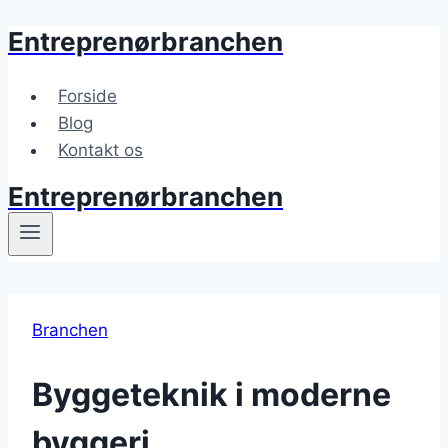
Entreprenørbranchen
Fortsæt
til
indhold
Forside
Blog
Kontakt os
Entreprenørbranchen
Branchen
Byggeteknik i moderne
byggeri