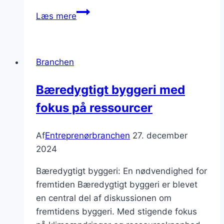
Import
Læs mere
af
byggematerialer
til
Branchen
Danmark
Bæredygtigt byggeri med
fokus på ressourcer
Af
Entreprenørbranchen
27. december
2024
Bæredygtigt byggeri: En nødvendighed for
fremtiden Bæredygtigt byggeri er blevet
en central del af diskussionen om
fremtidens byggeri. Med stigende fokus