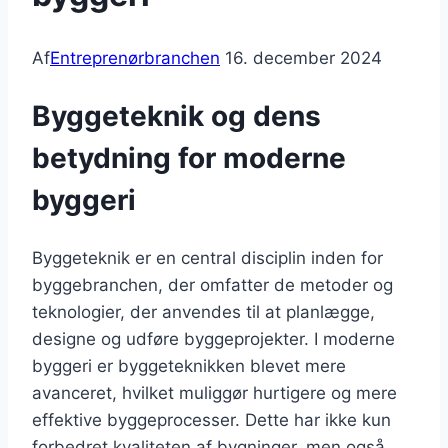
Af
Entreprenørbranchen
16. december 2024
Byggeteknik og dens
betydning for moderne
byggeri
Byggeteknik er en central disciplin inden for
byggebranchen, der omfatter de metoder og
teknologier, der anvendes til at planlægge,
designe og udføre byggeprojekter. I moderne
byggeri er byggeteknikken blevet mere
avanceret, hvilket muliggør hurtigere og mere
effektive byggeprocesser. Dette har ikke kun
forbedret kvaliteten af bygninger, men også