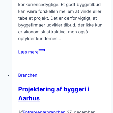
konkurrencedygtige. Et godt byggetilbud
kan være forskellen mellem at vinde eller
tabe et projekt. Det er derfor vigtigt, at
byggefirmaer udvikler tilbud, der ikke kun
er økonomisk attraktive, men også
opfylder kundernes…
Byggetilbud
Læs mere
der
sikrer
konkurrencedygtighed
Branchen
Projektering af byggeri i
Aarhus
Af
Entreprenørbranchen
27. december