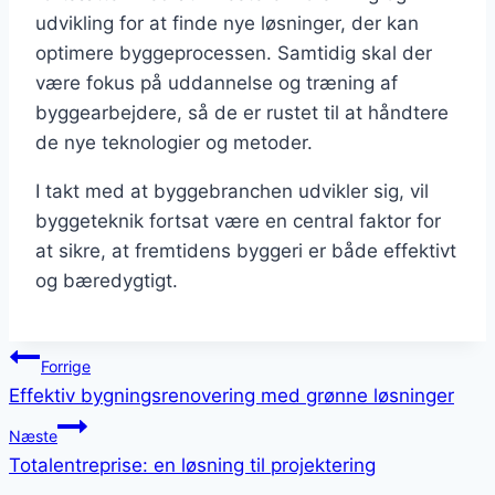
udvikling for at finde nye løsninger, der kan
optimere byggeprocessen. Samtidig skal der
være fokus på uddannelse og træning af
byggearbejdere, så de er rustet til at håndtere
de nye teknologier og metoder.
I takt med at byggebranchen udvikler sig, vil
byggeteknik fortsat være en central faktor for
at sikre, at fremtidens byggeri er både effektivt
og bæredygtigt.
Indlægsnavigation
Forrige
Effektiv bygningsrenovering med grønne løsninger
Næste
Totalentreprise: en løsning til projektering