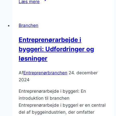
Læs mere
og
boligrenovering
i
Branchen
Danmark
Entreprenørarbejde i
byggeri: Udfordringer og
løsninger
Af
Entreprenørbranchen
24. december
2024
Entreprenørarbejde i byggeri: En
introduktion til branchen
Entreprenørarbejde i byggeri er en central
del af byggeindustrien, der omfatter