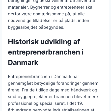
beregninger og beskrivelser af de anvendte
materialer. Bygherrer og entreprenører skal
derfor være opmærksomme på, at alle
nødvendige tilladelser er på plads, inden
byggearbejdet påbegyndes.
Historisk udvikling af
entreprenørbranchen i
Danmark
Entreprenørbranchen i Danmark har
gennemgået betydelige forandringer gennem
årene. Fra de tidlige dage med håndværk og
små byggeprojekter er branchen blevet mere
professionel og specialiseret. I det 19.
århundrede begyndte industrialiseringen at