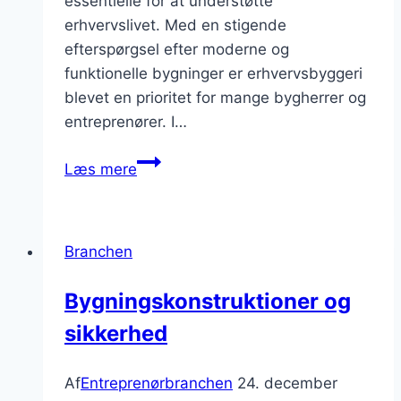
essentielle for at understøtte
erhvervslivet. Med en stigende
efterspørgsel efter moderne og
funktionelle bygninger er erhvervsbyggeri
blevet en prioritet for mange bygherrer og
entreprenører. I…
Erhvervsbyggeri
Læs mere
i
fokus
Branchen
Bygningskonstruktioner og
sikkerhed
Af
Entreprenørbranchen
24. december