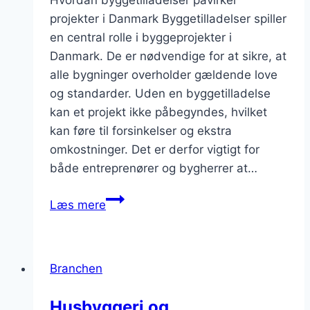
Hvordan byggetilladelser påvirker
projekter i Danmark Byggetilladelser spiller
en central rolle i byggeprojekter i
Danmark. De er nødvendige for at sikre, at
alle bygninger overholder gældende love
og standarder. Uden en byggetilladelse
kan et projekt ikke påbegyndes, hvilket
kan føre til forsinkelser og ekstra
omkostninger. Det er derfor vigtigt for
både entreprenører og bygherrer at…
Hvordan
Læs mere
byggetilladelser
påvirker
projekter
Branchen
Husbyggeri og