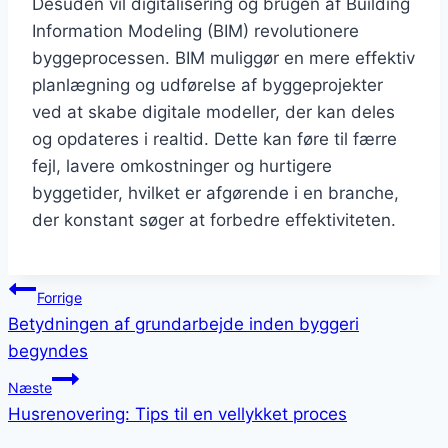
Desuden vil digitalisering og brugen af Building
Information Modeling (BIM) revolutionere
byggeprocessen. BIM muliggør en mere effektiv
planlægning og udførelse af byggeprojekter
ved at skabe digitale modeller, der kan deles
og opdateres i realtid. Dette kan føre til færre
fejl, lavere omkostninger og hurtigere
byggetider, hvilket er afgørende i en branche,
der konstant søger at forbedre effektiviteten.
Indlægsnavigation
Forrige
Betydningen af grundarbejde inden byggeri
begyndes
Næste
Husrenovering: Tips til en vellykket proces