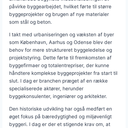
påvirke byggearbejdet, hvilket førte til større
byggeprojekter og brugen af nye materialer
som stål og beton.
I takt med urbaniseringen og væksten af byer
som København, Aarhus og Odense blev der
behov for mere struktureret byggeledelse og
projektstyring. Dette førte til fremkomsten af
byggefirmaer og totalentrepriser, der kunne
håndtere komplekse byggeprojekter fra start til
slut. I dag er branchen præget af en række
specialiserede aktører, herunder
byggekonsulenter, ingeniører og arkitekter.
Den historiske udvikling har også medført en
øget fokus på bæredygtighed og miljøvenligt
byggeri. I dag er der et stigende krav om, at