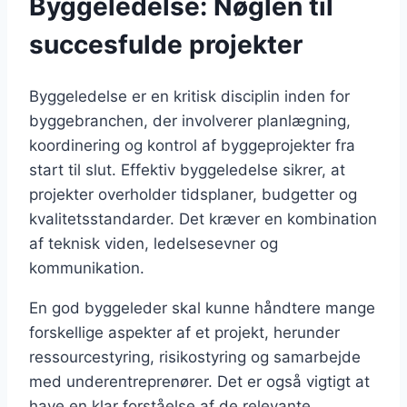
Byggeledelse: Nøglen til
succesfulde projekter
Byggeledelse er en kritisk disciplin inden for
byggebranchen, der involverer planlægning,
koordinering og kontrol af byggeprojekter fra
start til slut. Effektiv byggeledelse sikrer, at
projekter overholder tidsplaner, budgetter og
kvalitetsstandarder. Det kræver en kombination
af teknisk viden, ledelsesevner og
kommunikation.
En god byggeleder skal kunne håndtere mange
forskellige aspekter af et projekt, herunder
ressourcestyring, risikostyring og samarbejde
med underentreprenører. Det er også vigtigt at
have en klar forståelse af de relevante