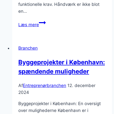
funktionelle krav. Håndværk er ikke blot
en…
Håndværk
Læs mere
og
byggematerialer
til
Branchen
renovering
Byggeprojekter i København:
spændende muligheder
Af
Entreprenørbranchen
12. december
2024
Byggeprojekter i København: En oversigt
over mulighederne København er i