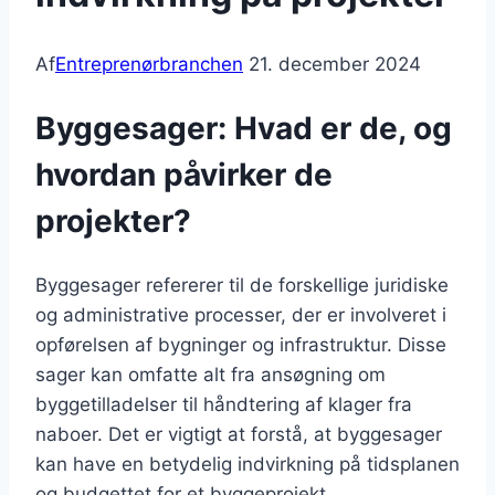
Af
Entreprenørbranchen
21. december 2024
Byggesager: Hvad er de, og
hvordan påvirker de
projekter?
Byggesager refererer til de forskellige juridiske
og administrative processer, der er involveret i
opførelsen af bygninger og infrastruktur. Disse
sager kan omfatte alt fra ansøgning om
byggetilladelser til håndtering af klager fra
naboer. Det er vigtigt at forstå, at byggesager
kan have en betydelig indvirkning på tidsplanen
og budgettet for et byggeprojekt.