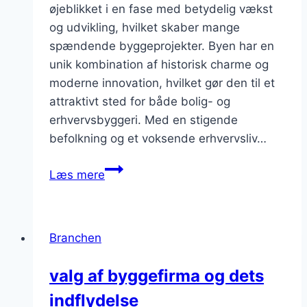
øjeblikket i en fase med betydelig vækst
og udvikling, hvilket skaber mange
spændende byggeprojekter. Byen har en
unik kombination af historisk charme og
moderne innovation, hvilket gør den til et
attraktivt sted for både bolig- og
erhvervsbyggeri. Med en stigende
befolkning og et voksende erhvervsliv…
Byggeprojekter
Læs mere
i
København:
spændende
Branchen
muligheder
valg af byggefirma og dets
indflydelse