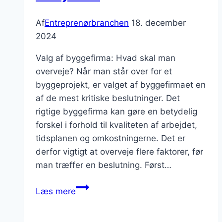
Af
Entreprenørbranchen
18. december
2024
Valg af byggefirma: Hvad skal man
overveje? Når man står over for et
byggeprojekt, er valget af byggefirmaet en
af de mest kritiske beslutninger. Det
rigtige byggefirma kan gøre en betydelig
forskel i forhold til kvaliteten af arbejdet,
tidsplanen og omkostningerne. Det er
derfor vigtigt at overveje flere faktorer, før
man træffer en beslutning. Først…
valg
Læs mere
af
byggefirma