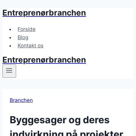
Entreprenørbranchen
Fortsæt
til
indhold
Forside
Blog
Kontakt os
Entreprenørbranchen
Branchen
Byggesager og deres
indvirkning på projekter