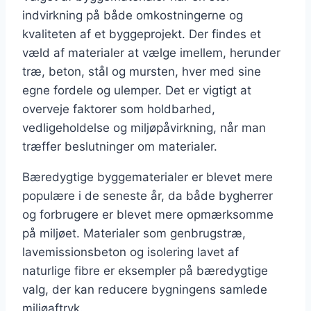
indvirkning på både omkostningerne og
kvaliteten af et byggeprojekt. Der findes et
væld af materialer at vælge imellem, herunder
træ, beton, stål og mursten, hver med sine
egne fordele og ulemper. Det er vigtigt at
overveje faktorer som holdbarhed,
vedligeholdelse og miljøpåvirkning, når man
træffer beslutninger om materialer.
Bæredygtige byggematerialer er blevet mere
populære i de seneste år, da både bygherrer
og forbrugere er blevet mere opmærksomme
på miljøet. Materialer som genbrugstræ,
lavemissionsbeton og isolering lavet af
naturlige fibre er eksempler på bæredygtige
valg, der kan reducere bygningens samlede
miljøaftryk.