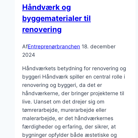
løsninger
Håndværk og
byggematerialer til
renovering
Af
Entreprenørbranchen
18. december
2024
Håndværkets betydning for renovering og
byggeri Håndværk spiller en central rolle i
renovering og byggeri, da det er
håndværkerne, der bringer projekterne til
live. Uanset om det drejer sig om
tømrerarbejde, murerarbejde eller
malerarbejde, er det håndværkernes
færdigheder og erfaring, der sikrer, at
bygninger opfylder både æstetiske og