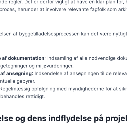
e regler. Det er derfor vigtigt at have en klar plan for,
proces, herunder at involvere relevante fagfolk som arki
tåelsen af byggetilladelsesprocessen kan det være nyttigt
:
e af dokumentation
: Indsamling af alle nødvendige dok
getegninger og miljøvurderinger.
 af ansøgning
: Indsendelse af ansøgningen til de rele
ntuelle gebyrer.
 Regelmæssig opfølgning med myndighederne for at sikr
behandles rettidigt.
lse og dens indflydelse på proje