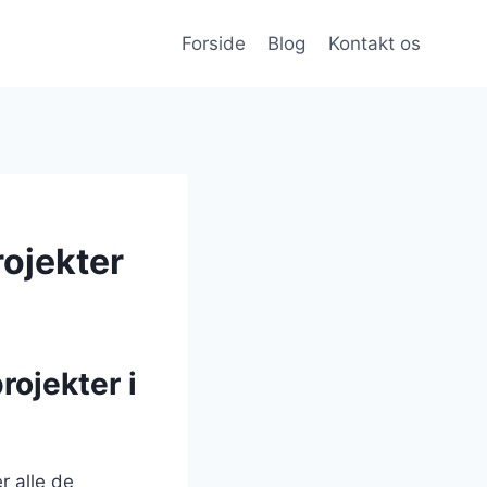
Forside
Blog
Kontakt os
rojekter
ojekter i
r alle de