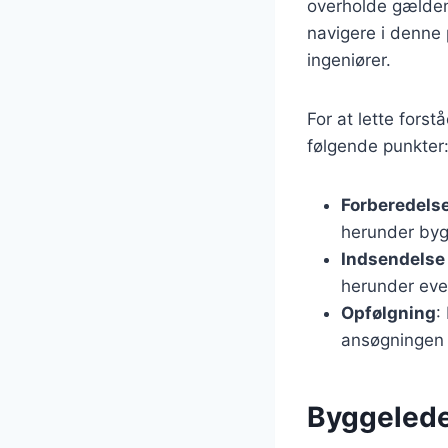
overholde gældend
navigere i denne 
ingeniører.
For at lette fors
følgende punkter
Forberedels
herunder byg
Indsendelse
herunder eve
Opfølgning
:
ansøgningen 
Byggelede