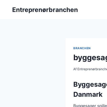
Fortsæt
Entreprenørbranchen
til
indhold
BRANCHEN
byggesag
Af
Entreprenørbranch
Byggesage
Danmark
Byggesager spille