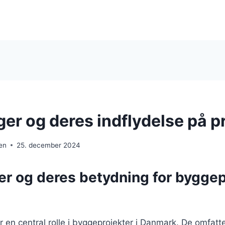
er og deres indflydelse på p
en
25. december 2024
r og deres betydning for byggepr
r en central rolle i byggeprojekter i Danmark. De omfatte