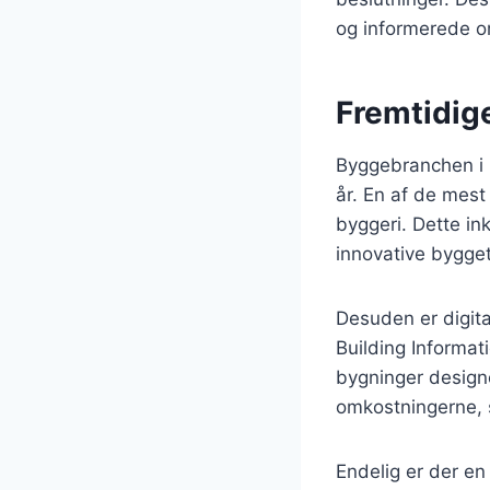
og informerede om
Fremtidig
Byggebranchen i 
år. En af de mest
byggeri. Dette in
innovative bygget
Desuden er digita
Building Informat
bygninger designe
omkostningerne, 
Endelig er der en