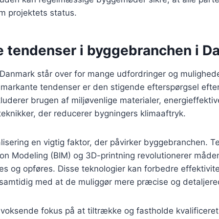
 projektets status.
e tendenser i byggebranchen i D
Danmark står over for mange udfordringer og mulighe
 markante tendenser er den stigende efterspørgsel efte
kluderer brugen af miljøvenlige materialer, energieffekti
eknikker, der reducerer bygningers klimaaftryk.
lisering en vigtig faktor, der påvirker byggebranchen. 
ion Modeling (BIM) og 3D-printning revolutionerer måde
s og opføres. Disse teknologier kan forbedre effektivit
samtidig med at de muliggør mere præcise og detaljere
 voksende fokus på at tiltrække og fastholde kvalificeret