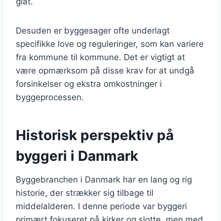
glat.
Desuden er byggesager ofte underlagt
specifikke love og reguleringer, som kan variere
fra kommune til kommune. Det er vigtigt at
være opmærksom på disse krav for at undgå
forsinkelser og ekstra omkostninger i
byggeprocessen.
Historisk perspektiv på
byggeri i Danmark
Byggebranchen i Danmark har en lang og rig
historie, der strækker sig tilbage til
middelalderen. I denne periode var byggeri
primært fokuseret på kirker og slotte, men med