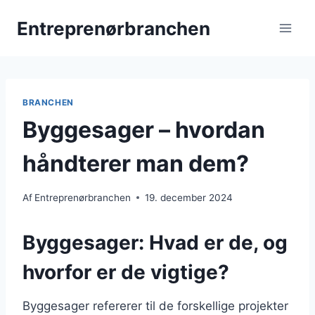
Fortsæt
Entreprenørbranchen
til
indhold
BRANCHEN
Byggesager – hvordan
håndterer man dem?
Af
Entreprenørbranchen
19. december 2024
Byggesager: Hvad er de, og
hvorfor er de vigtige?
Byggesager refererer til de forskellige projekter