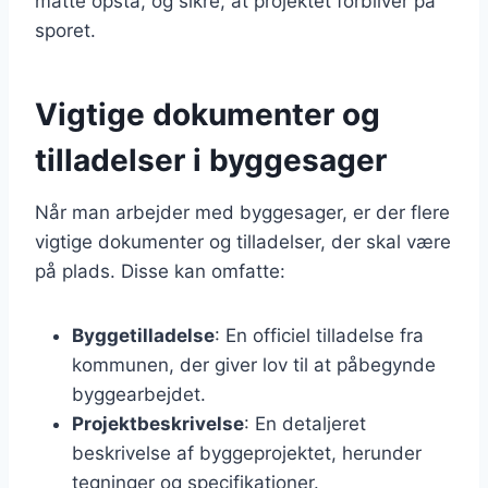
måtte opstå, og sikre, at projektet forbliver på
sporet.
Vigtige dokumenter og
tilladelser i byggesager
Når man arbejder med byggesager, er der flere
vigtige dokumenter og tilladelser, der skal være
på plads. Disse kan omfatte:
Byggetilladelse
: En officiel tilladelse fra
kommunen, der giver lov til at påbegynde
byggearbejdet.
Projektbeskrivelse
: En detaljeret
beskrivelse af byggeprojektet, herunder
tegninger og specifikationer.