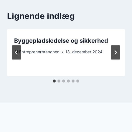
Lignende indlæg
Byggepladsledelse og sikkerhed
Af
Entreprenørbranchen
13. december 2024