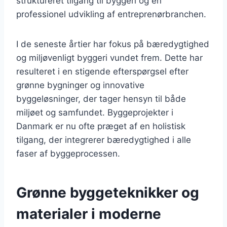
struktureret tilgang til byggeri og en
professionel udvikling af entreprenørbranchen.
I de seneste årtier har fokus på bæredygtighed
og miljøvenligt byggeri vundet frem. Dette har
resulteret i en stigende efterspørgsel efter
grønne bygninger og innovative
byggeløsninger, der tager hensyn til både
miljøet og samfundet. Byggeprojekter i
Danmark er nu ofte præget af en holistisk
tilgang, der integrerer bæredygtighed i alle
faser af byggeprocessen.
Grønne byggeteknikker og
materialer i moderne