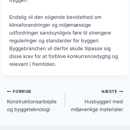
Endelig vil den stigende bevidsthed om
klimaforandringer og miljømæssige
udfordringer sandsynligvis føre til strengere
reguleringer og standarder for byggeri.
Byggebranchen vil derfor skulle tilpasse sig
disse krav for at forblive konkurrencedygtig og
relevant i fremtiden.
Indlægsnavigation
FORRIGE
NÆSTE
Konstruktionsarbejde
Husbyggeri med
og byggeteknologi
miljøvenlige materialer