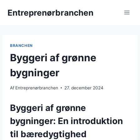
Fortsæt
Entreprenørbranchen
til
indhold
BRANCHEN
Byggeri af grønne
bygninger
Af
Entreprenørbranchen
27. december 2024
Byggeri af grønne
bygninger: En introduktion
til bæredygtighed