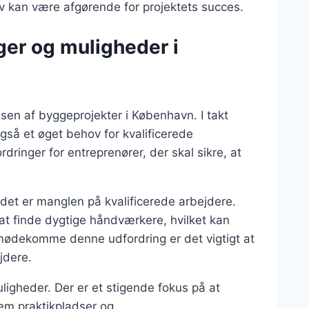
rav kan være afgørende for projektets succes.
ger og muligheder i
lsen af byggeprojekter i København. I takt
også et øget behov for kvalificerede
ringer for entreprenører, der skal sikre, at
det er manglen på kvalificerede arbejdere.
t finde dygtige håndværkere, hvilket kan
imødekomme denne udfordring er det vigtigt at
jdere.
ligheder. Der er et stigende fokus på at
em praktikpladser og