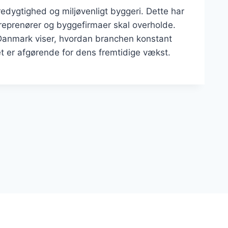
edygtighed og miljøvenligt byggeri. Dette har
treprenører og byggefirmaer skal overholde.
 Danmark viser, hvordan branchen konstant
et er afgørende for dens fremtidige vækst.