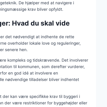
geteknik. De hjælper med at navigere i
ningsmæssige krav bliver opfyldt.
ger: Hvad du skal vide
er det nødvendigt at indhente de rette
erne overholder lokale love og reguleringer,
mer senere hen.
ære kompleks og tidskrævende. Det involverer
tation til kommunen, som derefter vurderer,
for en god idé at involvere en
lle nødvendige tilladelser bliver indhentet
der kan være specifikke krav til byggeri i
 der være restriktioner for byggehøjder eller