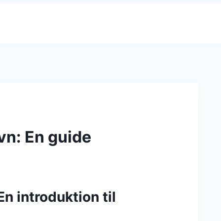
vn: En guide
n introduktion til