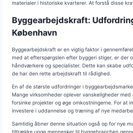
materialer i historiske kvarterer. At forstå disse k
Byggearbejdskraft: Udfordrin
København
Byggearbejdskraft er en vigtig faktor i gennemføre
med at efterspørgslen efter byggeri stiger, er der 
håndværkere og specialister. Dette kan skabe udford
de har den rette arbejdskraft til rådighed.
En af de største udfordringer i byggearbejdsmarke
Mange virksomheder oplever vanskeligheder med a
forsinke projekter og øge omkostningerne. For at 
investere i uddannelse og træning af nye medarbe
Samtidig åbner denne situation også op for nye mu
tiltrække unge mennesker til byggebranchen genn