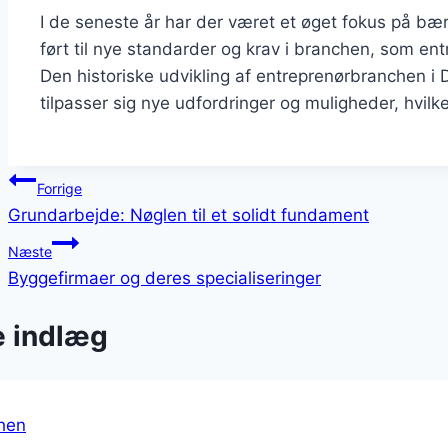
I de seneste år har der været et øget fokus på bær
ført til nye standarder og krav i branchen, som en
Den historiske udvikling af entreprenørbranchen i
tilpasser sig nye udfordringer og muligheder, hvilk
Indlægsnavigation
Forrige
Grundarbejde: Nøglen til et solidt fundament
Næste
Byggefirmaer og deres specialiseringer
e indlæg
hen