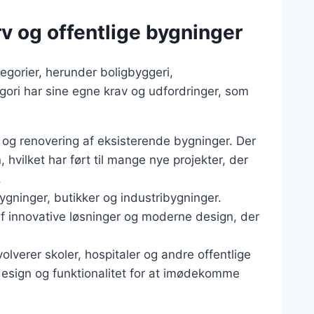
rv og offentlige bygninger
egorier, herunder boligbyggeri,
gori har sine egne krav og udfordringer, som
 og renovering af eksisterende bygninger. Der
, hvilket har ført til mange nye projekter, der
.
gninger, butikker og industribygninger.
f innovative løsninger og moderne design, der
volverer skoler, hospitaler og andre offentlige
l design og funktionalitet for at imødekomme