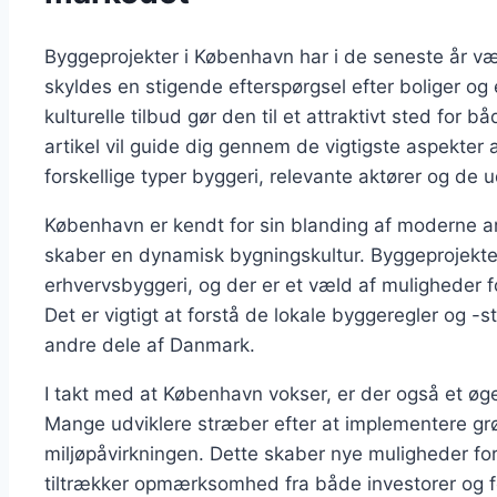
Byggeprojekter i København har i de seneste år væ
skyldes en stigende efterspørgsel efter boliger og
kulturelle tilbud gør den til et attraktivt sted for
artikel vil guide dig gennem de vigtigste aspekter
forskellige typer byggeri, relevante aktører og de 
København er kendt for sin blanding af moderne ark
skaber en dynamisk bygningskultur. Byggeprojekter
erhvervsbyggeri, og der er et væld af muligheder fo
Det er vigtigt at forstå de lokale byggeregler og -s
andre dele af Danmark.
I takt med at København vokser, er der også et øg
Mange udviklere stræber efter at implementere grø
miljøpåvirkningen. Dette skaber nye muligheder fo
tiltrækker opmærksomhed fra både investorer og f