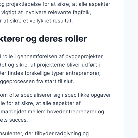
projektledelse for at sikre, at alle aspekter
igtigt at involvere relevante fagfolk,
 at sikre et vellykket resultat.
tører og deres roller
 rolle i gennemførelsen af byggeprojekter.
t og sikre, at projekterne bliver udført i
er findes forskellige typer entreprenører,
geprocessen fra start til slut.
m ofte specialiserer sig i specifikke opgaver
 for at sikre, at alle aspekter af
 Samarbejdet mellem hovedentreprenører og
tets succes.
sulenter, der tilbyder rådgivning og