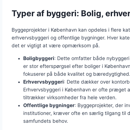
Typer af byggeri: Bolig, erhve
Byggeprojekter i København kan opdeles i flere kat
erhvervsbyggeri og offentlige bygninger. Hver kate
det er vigtigt at være opmærksom på.
Boligbyggeri
: Dette omfatter både nybyggeri
er stor efterspørgsel efter boliger i København
fokuserer på både kvalitet og bæredygtighed
Erhvervsbyggeri
: Dette dækker over kontorby
Erhvervsbyggeri i København er ofte præget a
tiltrækker virksomheder fra hele verden.
Offentlige bygninger
: Byggeprojekter, der in
institutioner, kræver ofte en særlig tilgang ti
samfundets behov.