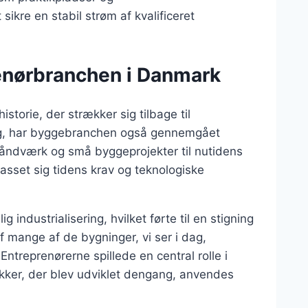
kre en stabil strøm af kvalificeret
renørbranchen i Danmark
storie, der strækker sig tilbage til
 sig, har byggebranchen også gennemgået
håndværk og små byggeprojekter til nutidens
asset sig tidens krav og teknologiske
industrialisering, hvilket førte til en stigning
af mange af de bygninger, vi ser i dag,
Entreprenørerne spillede en central rolle i
kker, der blev udviklet dengang, anvendes