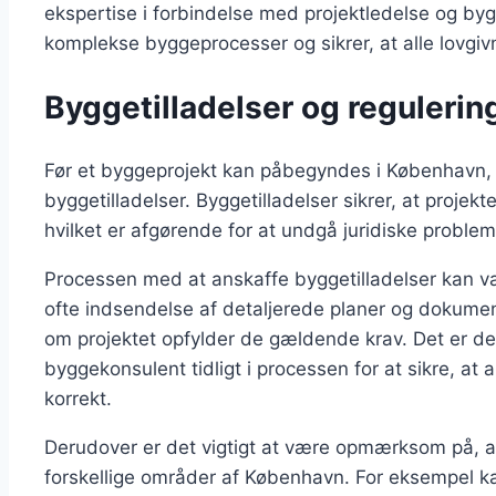
ekspertise i forbindelse med projektledelse og byg
komplekse byggeprocesser og sikrer, at alle lovgiv
Byggetilladelser og regulerin
Før et byggeprojekt kan påbegyndes i København, 
byggetilladelser. Byggetilladelser sikrer, at projekt
hvilket er afgørende for at undgå juridiske proble
Processen med at anskaffe byggetilladelser kan v
ofte indsendelse af detaljerede planer og dokumen
om projektet opfylder de gældende krav. Det er der
byggekonsulent tidligt i processen for at sikre, at a
korrekt.
Derudover er det vigtigt at være opmærksom på, at 
forskellige områder af København. For eksempel kan