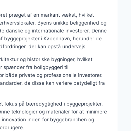
ret præget af en markant vækst, hvilket
 erhvervslokaler. Byens unikke beliggenhed og
 både danske og internationale investorer. Denne
 af byggeprojekter i København, herunder de
udfordringer, der kan opstå undervejs.
itektur og historiske bygninger, hvilket
 spænder fra boligbyggeri til
r både private og professionelle investorer.
tandarder, da disse kan variere betydeligt fra
et fokus på bæredygtighed i byggeprojekter.
nne teknologier og materialer for at minimere
r innovation inden for byggebranchen og
orbrugere.