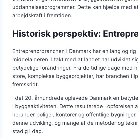
uddannelsesprogrammer. Dette kan hjælpe med at si
arbejdskraft i fremtiden.
Historisk perspektiv: Entrep
Entreprenørbranchen i Danmark har en lang og rig hi
middelalderen. I takt med at landet har udviklet
betydelige forandringer. Fra de tidlige dage med 
store, komplekse byggeprojekter, har branchen tilp
fremskridt.
I det 20. århundrede oplevede Danmark en betydelig 
i byggeaktiviteten. Dette resulterede i opførelsen 
herunder boliger, kontorer og offentlige bygninger. 
denne udvikling, og mange af de metoder og tekni
stadig i dag.