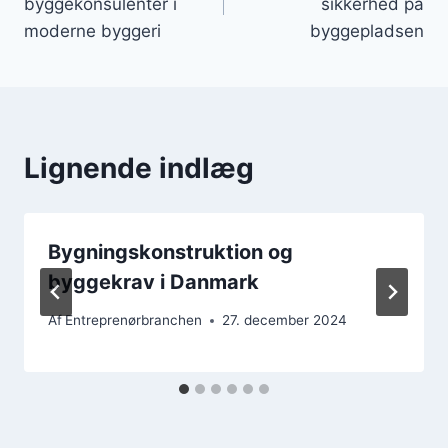
byggekonsulenter i
sikkerhed på
moderne byggeri
byggepladsen
Lignende indlæg
Bygningskonstruktion og
byggekrav i Danmark
Af
Entreprenørbranchen
27. december 2024