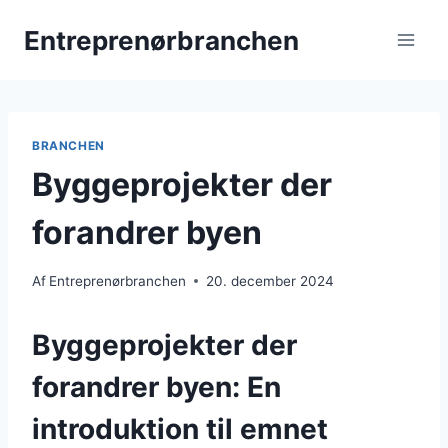
Fortsæt
Entreprenørbranchen
til
indhold
BRANCHEN
Byggeprojekter der
forandrer byen
Af
Entreprenørbranchen
20. december 2024
Byggeprojekter der
forandrer byen: En
introduktion til emnet