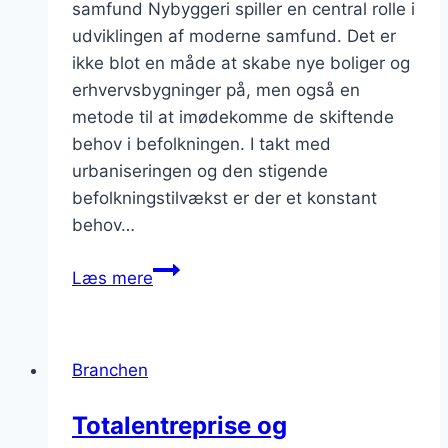
samfund Nybyggeri spiller en central rolle i
udviklingen af moderne samfund. Det er
ikke blot en måde at skabe nye boliger og
erhvervsbygninger på, men også en
metode til at imødekomme de skiftende
behov i befolkningen. I takt med
urbaniseringen og den stigende
befolkningstilvækst er der et konstant
behov…
Nybyggeri
Læs mere
der
opfylder
moderne
Branchen
krav
Totalentreprise og