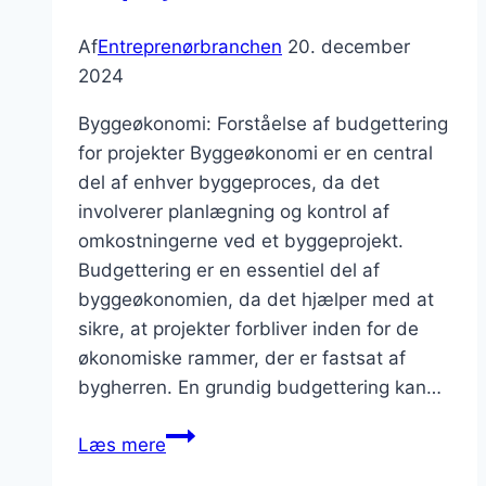
Af
Entreprenørbranchen
20. december
2024
Byggeøkonomi: Forståelse af budgettering
for projekter Byggeøkonomi er en central
del af enhver byggeproces, da det
involverer planlægning og kontrol af
omkostningerne ved et byggeprojekt.
Budgettering er en essentiel del af
byggeøkonomien, da det hjælper med at
sikre, at projekter forbliver inden for de
økonomiske rammer, der er fastsat af
bygherren. En grundig budgettering kan…
Byggeøkonomi:
Læs mere
Budgettering