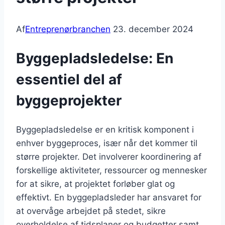
Af
Entreprenørbranchen
23. december 2024
Byggepladsledelse: En
essentiel del af
byggeprojekter
Byggepladsledelse er en kritisk komponent i
enhver byggeproces, især når det kommer til
større projekter. Det involverer koordinering af
forskellige aktiviteter, ressourcer og mennesker
for at sikre, at projektet forløber glat og
effektivt. En byggepladsleder har ansvaret for
at overvåge arbejdet på stedet, sikre
overholdelse af tidsplaner og budgetter samt