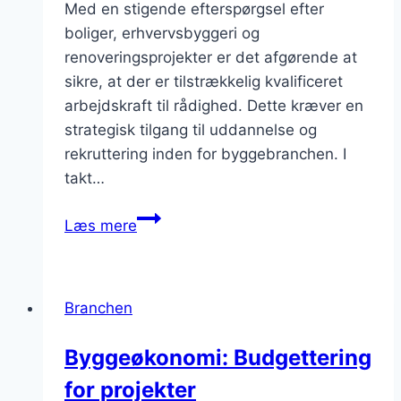
Med en stigende efterspørgsel efter
boliger, erhvervsbyggeri og
renoveringsprojekter er det afgørende at
sikre, at der er tilstrækkelig kvalificeret
arbejdskraft til rådighed. Dette kræver en
strategisk tilgang til uddannelse og
rekruttering inden for byggebranchen. I
takt…
Byggearbejdskraftens
Læs mere
fremtid
i
Danmark
Branchen
Byggeøkonomi: Budgettering
for projekter