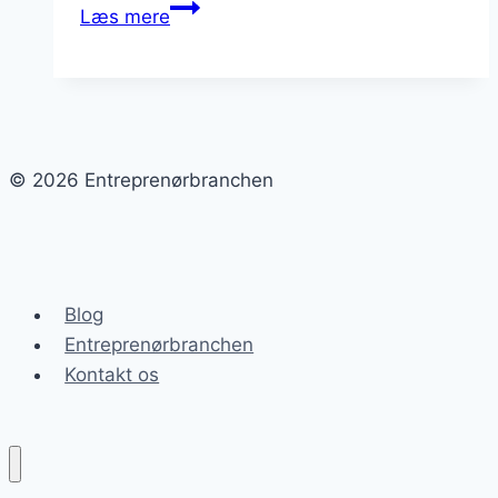
Totalentreprise
Læs mere
og
samarbejdets
betydning
© 2026 Entreprenørbranchen
Blog
Entreprenørbranchen
Kontakt os