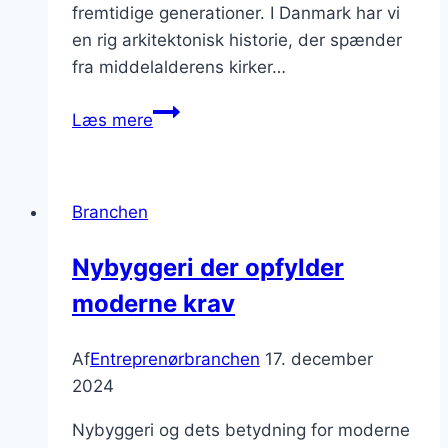
fremtidige generationer. I Danmark har vi
en rig arkitektonisk historie, der spænder
fra middelalderens kirker…
Bygningsrenovering:
Læs mere
Bevar
fortidens
skønhed
Branchen
Nybyggeri der opfylder
moderne krav
Af
Entreprenørbranchen
17. december
2024
Nybyggeri og dets betydning for moderne