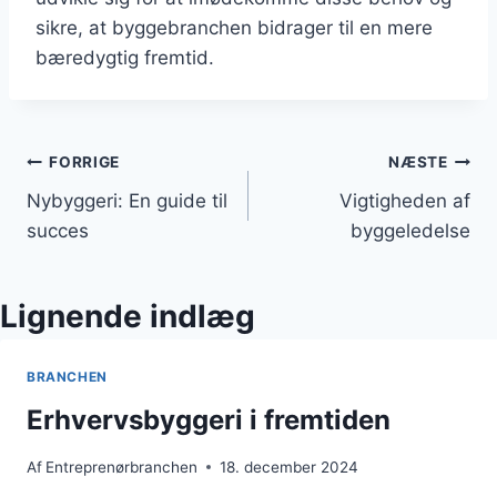
sikre, at byggebranchen bidrager til en mere
bæredygtig fremtid.
Indlægsnavigation
FORRIGE
NÆSTE
Nybyggeri: En guide til
Vigtigheden af
succes
byggeledelse
Lignende indlæg
BRANCHEN
Erhvervsbyggeri i fremtiden
Af
Entreprenørbranchen
18. december 2024