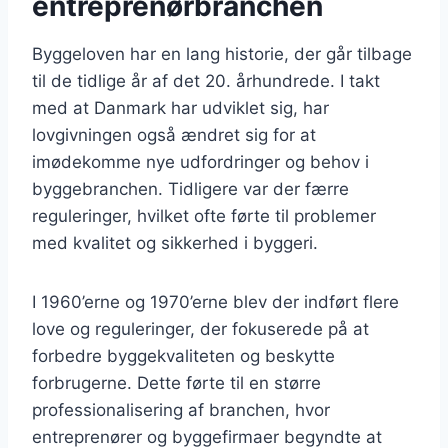
entreprenørbranchen
Byggeloven har en lang historie, der går tilbage
til de tidlige år af det 20. århundrede. I takt
med at Danmark har udviklet sig, har
lovgivningen også ændret sig for at
imødekomme nye udfordringer og behov i
byggebranchen. Tidligere var der færre
reguleringer, hvilket ofte førte til problemer
med kvalitet og sikkerhed i byggeri.
I 1960’erne og 1970’erne blev der indført flere
love og reguleringer, der fokuserede på at
forbedre byggekvaliteten og beskytte
forbrugerne. Dette førte til en større
professionalisering af branchen, hvor
entreprenører og byggefirmaer begyndte at