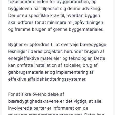
fokusområde inden for byggebranchen, og
byggeloven har tilpasset sig denne udvikling.
Der er nu specifikke krav til, hvordan byggeri
skal udføres for at minimere miljøpåvirkningen
og fremme brugen af grønne byggematerialer.
Bygherrer opfordres til at overveje bæredygtige
løsninger i deres projekter, herunder brugen af
energieffektive materialer og teknologier. Dette
kan omfatte installation af solceller, brug af
genbrugsmaterialer og implementering af
effektive affaldshåndteringssystemer.
For at sikre overholdelse af
bæredygtighedskravene er det vigtigt, at alle
involverede parter er informeret om de
relevante standarder og procedurer. Dette kan