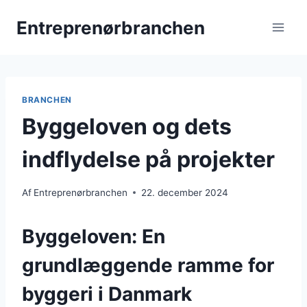
Fortsæt
Entreprenørbranchen
til
indhold
BRANCHEN
Byggeloven og dets
indflydelse på projekter
Af
Entreprenørbranchen
22. december 2024
Byggeloven: En
grundlæggende ramme for
byggeri i Danmark