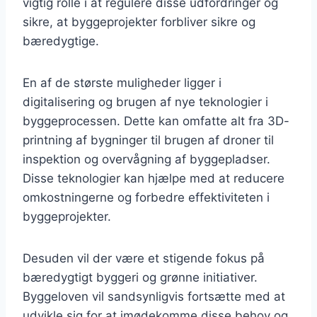
vigtig rolle i at regulere disse udfordringer og
sikre, at byggeprojekter forbliver sikre og
bæredygtige.
En af de største muligheder ligger i
digitalisering og brugen af nye teknologier i
byggeprocessen. Dette kan omfatte alt fra 3D-
printning af bygninger til brugen af droner til
inspektion og overvågning af byggepladser.
Disse teknologier kan hjælpe med at reducere
omkostningerne og forbedre effektiviteten i
byggeprojekter.
Desuden vil der være et stigende fokus på
bæredygtigt byggeri og grønne initiativer.
Byggeloven vil sandsynligvis fortsætte med at
udvikle sig for at imødekomme disse behov og