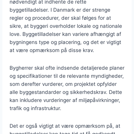
nødvendigt at indhente de rette
byggetilladelser. I Danmark er der strenge
regler og procedurer, der skal følges for at
sikre, at byggeri overholder lokale og nationale
love. Byggetilladelser kan variere afhængigt af
bygningens type og placering, og det er vigtigt
at være opmærksom på disse krav.
Bygherrer skal ofte indsende detaljerede planer
og specifikationer til de relevante myndigheder,
som derefter vurderer, om projektet opfylder
alle byggestandarder og sikkerhedskrav. Dette
kan inkludere vurderinger af miljøpåvirkninger,
trafik og infrastruktur.
Det er også vigtigt at være opmærksom på, at
byggetilladelser kan tage tid at få godkendt.