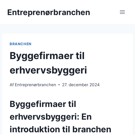
Fortsæt
Entreprenørbranchen
til
indhold
BRANCHEN
Byggefirmaer til
erhvervsbyggeri
Af
Entreprenørbranchen
27. december 2024
Byggefirmaer til
erhvervsbyggeri: En
introduktion til branchen