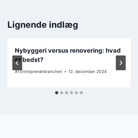
Lignende indlæg
Nybyggeri versus renovering: hvad
er bedst?
Af
Entreprenørbranchen
12. december 2024