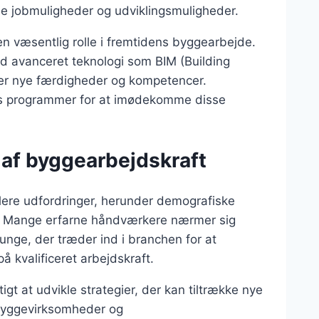
ode jobmuligheder og udviklingsmuligheder.
 en væsentlig rolle i fremtidens byggearbejde.
ed avanceret teknologi som BIM (Building
ver nye færdigheder og kompetencer.
res programmer for at imødekomme disse
 af byggearbejdskraft
flere udfordringer, herunder demografiske
i. Mange erfarne håndværkere nærmer sig
 unge, der træder ind i branchen for at
på kvalificeret arbejdskraft.
igt at udvikle strategier, der kan tiltrække nye
 byggevirksomheder og