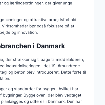
er og lærlingeordninger, der giver unge
e lønninger og attraktive arbejdsforhold
t. Virksomheder bør også fokusere på at
bejde og innovation.
gebranchen i Danmark
, der strækker sig tilbage til middelalderen,
med industrialiseringen i det 19. århundrede
gl og beton blev introduceret. Dette førte til
ktion.
nger og standarder for byggeri, hvilket har
af bygninger. Byggeloven, der blev vedtaget i
ri planlægges og udføres i Danmark. Den har