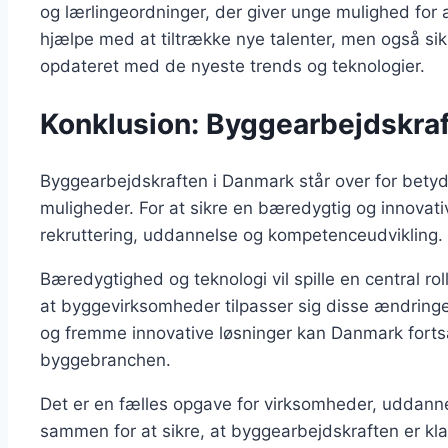
og lærlingeordninger, der giver unge mulighed for at
hjælpe med at tiltrække nye talenter, men også sik
opdateret med de nyeste trends og teknologier.
Konklusion: Byggearbejdskraf
Byggearbejdskraften i Danmark står over for betyd
muligheder. For at sikre en bæredygtig og innovati
rekruttering, uddannelse og kompetenceudvikling.
Bæredygtighed og teknologi vil spille en central rol
at byggevirksomheder tilpasser sig disse ændringer
og fremme innovative løsninger kan Danmark forts
byggebranchen.
Det er en fælles opgave for virksomheder, uddanne
sammen for at sikre, at byggearbejdskraften er kla