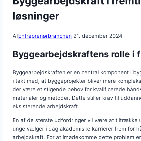
Byggearbejdskraft i fremt
løsninger
Af
Entreprenørbranchen
21. december 2024
Byggearbejdskraftens rolle i 
Byggearbejdskraften er en central komponent i by
i takt med, at byggeprojekter bliver mere kompleks
der være et stigende behov for kvalificerede hånd
materialer og metoder. Dette stiller krav til udda
eksisterende arbejdskraft.
En af de største udfordringer vil være at tiltræk
unge vælger i dag akademiske karrierer frem for hå
arbejdskraft. For at imødekomme dette problem e