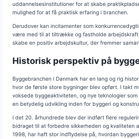
uddannelsesinstitutioner for at skabe praktikplads
mulighed for at få praktisk erfaring i branchen.
Derudover kan incitamenter som konkurrencedygtig
være med til at tiltrække og fastholde arbejdskraf
skabe en positiv arbejdskultur, der fremmer samar
Historisk perspektiv på byg
Byggebranchen i Danmark har en lang og rig historie
hvor de første store bygninger blev opført. I takt 
voksede byggeaktiviteten, og nye teknologier som te
en betydelig udvikling inden for byggeri og konstru
I det 20. århundrede blev der indført flere reguleri
bidraget til at forbedre sikkerheden og kvaliteten 
1998, har haft stor indflydelse på, hvordan bygge