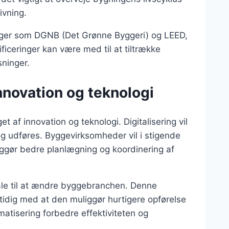
ivning.
inger som DGNB (Det Grønne Byggeri) og LEED,
iceringer kan være med til at tiltrække
sninger.
nnovation og teknologi
 af innovation og teknologi. Digitalisering vil
g udføres. Byggevirksomheder vil i stigende
ggør bedre planlægning og koordinering af
iale til at ændre byggebranchen. Denne
idig med at den muliggør hurtigere opførelse
atisering forbedre effektiviteten og