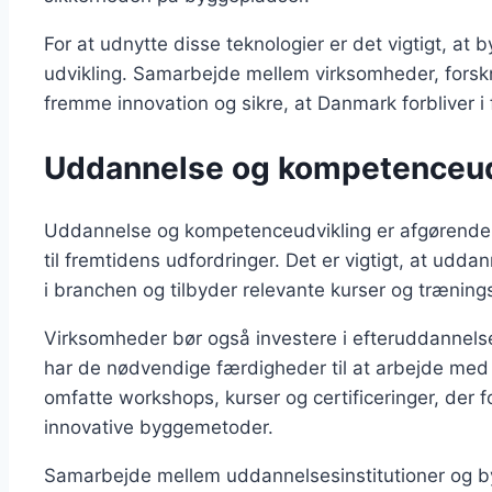
For at udnytte disse teknologier er det vigtigt, at
udvikling. Samarbejde mellem virksomheder, forsk
fremme innovation og sikre, at Danmark forbliver i 
Uddannelse og kompetenceud
Uddannelse og kompetenceudvikling er afgørende fo
til fremtidens udfordringer. Det er vigtigt, at ud
i branchen og tilbyder relevante kurser og trænin
Virksomheder bør også investere i efteruddannelse
har de nødvendige færdigheder til at arbejde med
omfatte workshops, kurser og certificeringer, der 
innovative byggemetoder.
Samarbejde mellem uddannelsesinstitutioner og b