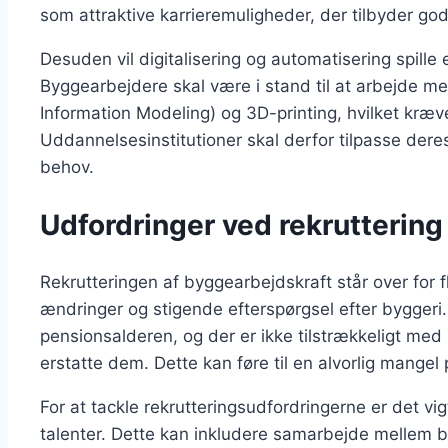
som attraktive karrieremuligheder, der tilbyder g
Desuden vil digitalisering og automatisering spille
Byggearbejdere skal være i stand til at arbejde m
Information Modeling) og 3D-printing, hvilket kræ
Uddannelsesinstitutioner skal derfor tilpasse de
behov.
Udfordringer ved rekruttering
Rekrutteringen af byggearbejdskraft står over for 
ændringer og stigende efterspørgsel efter bygger
pensionsalderen, og der er ikke tilstrækkeligt med
erstatte dem. Dette kan føre til en alvorlig mangel 
For at tackle rekrutteringsudfordringerne er det vigt
talenter. Dette kan inkludere samarbejde mellem