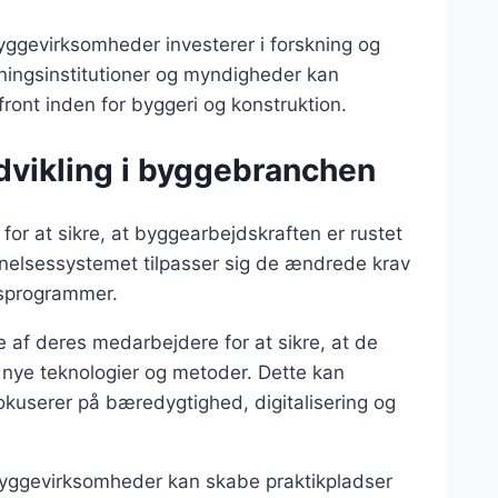
 byggevirksomheder investerer i forskning og
ningsinstitutioner og myndigheder kan
front inden for byggeri og konstruktion.
vikling i byggebranchen
r at sikre, at byggearbejdskraften er rustet
dannelsessystemet tilpasser sig de ændrede krav
gsprogrammer.
 af deres medarbejdere for at sikre, at de
 nye teknologier og metoder. Dette kan
fokuserer på bæredygtighed, digitalisering og
yggevirksomheder kan skabe praktikpladser