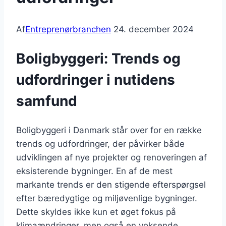
Af
Entreprenørbranchen
24. december 2024
Boligbyggeri: Trends og
udfordringer i nutidens
samfund
Boligbyggeri i Danmark står over for en række
trends og udfordringer, der påvirker både
udviklingen af nye projekter og renoveringen af
eksisterende bygninger. En af de mest
markante trends er den stigende efterspørgsel
efter bæredygtige og miljøvenlige bygninger.
Dette skyldes ikke kun et øget fokus på
klimaændringer, men også en voksende