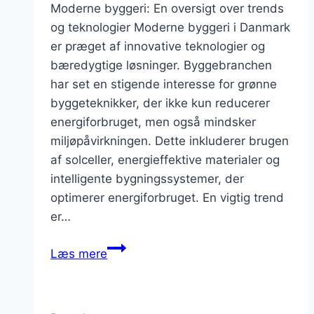
Moderne byggeri: En oversigt over trends
og teknologier Moderne byggeri i Danmark
er præget af innovative teknologier og
bæredygtige løsninger. Byggebranchen
har set en stigende interesse for grønne
byggeteknikker, der ikke kun reducerer
energiforbruget, men også mindsker
miljøpåvirkningen. Dette inkluderer brugen
af solceller, energieffektive materialer og
intelligente bygningssystemer, der
optimerer energiforbruget. En vigtig trend
er…
Modeller
Læs mere
for
moderne
byggeri