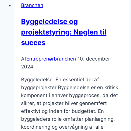
Branchen
bæredygtighed
Byggeledelse og
projektstyring: Nøglen til
succes
Af
Entreprenørbranchen
10. december
2024
Byggeledelse: En essentiel del af
byggeprojekter Byggeledelse er en kritisk
komponent i enhver byggeproces, da det
sikrer, at projekter bliver gennemført
effektivt og inden for budgettet. En
byggeleders rolle omfatter planlægning,
koordinering og overvågning af alle