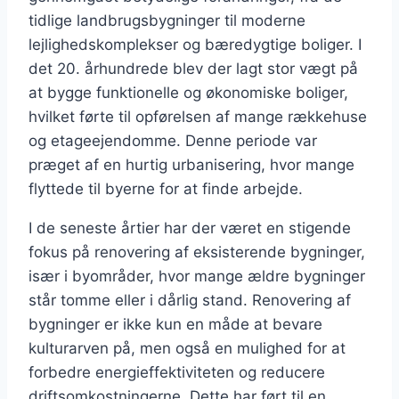
tidlige landbrugsbygninger til moderne
lejlighedskomplekser og bæredygtige boliger. I
det 20. århundrede blev der lagt stor vægt på
at bygge funktionelle og økonomiske boliger,
hvilket førte til opførelsen af mange rækkehuse
og etageejendomme. Denne periode var
præget af en hurtig urbanisering, hvor mange
flyttede til byerne for at finde arbejde.
I de seneste årtier har der været en stigende
fokus på renovering af eksisterende bygninger,
især i byområder, hvor mange ældre bygninger
står tomme eller i dårlig stand. Renovering af
bygninger er ikke kun en måde at bevare
kulturarven på, men også en mulighed for at
forbedre energieffektiviteten og reducere
driftsomkostningerne. Dette har ført til en