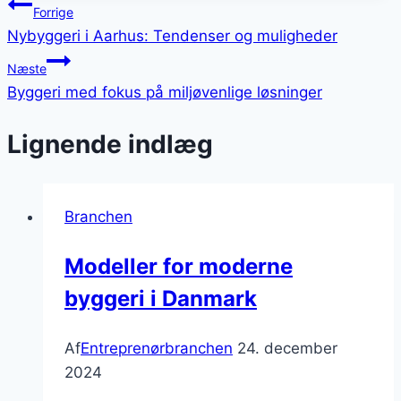
Indlægsnavigation
Forrige
Nybyggeri i Aarhus: Tendenser og muligheder
Næste
Byggeri med fokus på miljøvenlige løsninger
Lignende indlæg
Branchen
Modeller for moderne
byggeri i Danmark
Af
Entreprenørbranchen
24. december
2024