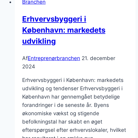
Branchen
i
Danmark
Erhvervsbyggeri i
København: markedets
udvikling
Af
Entreprenørbranchen
21. december
2024
Erhvervsbyggeri i København: markedets
udvikling og tendenser Erhvervsbyggeri i
København har gennemgået betydelige
forandringer i de seneste år. Byens
økonomiske vækst og stigende
befolkningstal har skabt en øget
efterspørgsel efter erhvervslokaler, hvilket