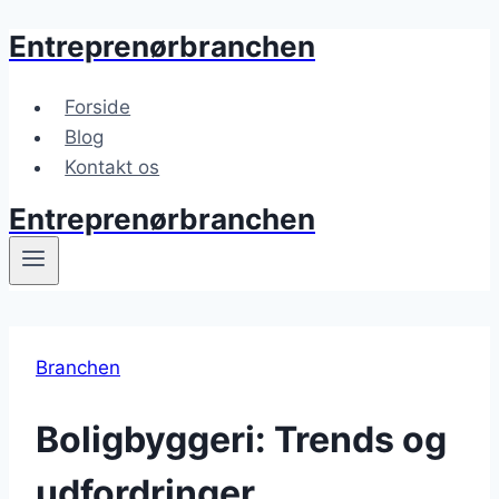
Entreprenørbranchen
Fortsæt
til
indhold
Forside
Blog
Kontakt os
Entreprenørbranchen
Branchen
Boligbyggeri: Trends og
udfordringer