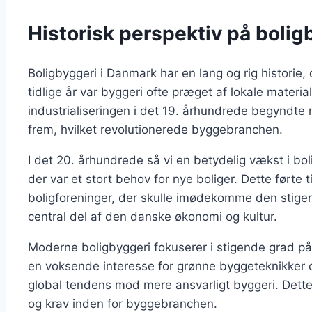
Historisk perspektiv på bolig
Boligbyggeri i Danmark har en lang og rig historie, 
tidlige år var byggeri ofte præget af lokale materi
industrialiseringen i det 19. århundrede begyndte 
frem, hvilket revolutionerede byggebranchen.
I det 20. århundrede så vi en betydelig vækst i bo
der var et stort behov for nye boliger. Dette førte t
boligforeninger, der skulle imødekomme den stigen
central del af den danske økonomi og kultur.
Moderne boligbyggeri fokuserer i stigende grad på
en voksende interesse for grønne byggeteknikker og 
global tendens mod mere ansvarligt byggeri. Dette s
og krav inden for byggebranchen.