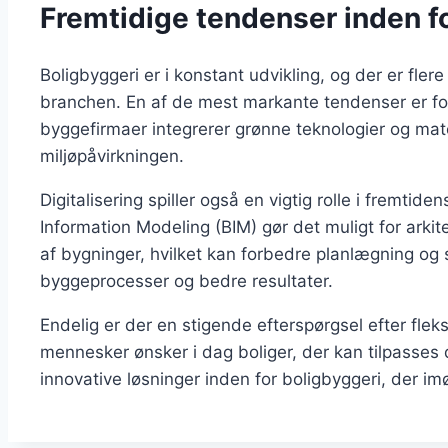
Fremtidige tendenser inden f
Boligbyggeri er i konstant udvikling, og der er fler
branchen. En af de mest markante tendenser er fo
byggefirmaer integrerer grønne teknologier og mater
miljøpåvirkningen.
Digitalisering spiller også en vigtig rolle i fremtid
Information Modeling (BIM) gør det muligt for arkit
af bygninger, hvilket kan forbedre planlægning og 
byggeprocesser og bedre resultater.
Endelig er der en stigende efterspørgsel efter fle
mennesker ønsker i dag boliger, der kan tilpasses de
innovative løsninger inden for boligbyggeri, der 