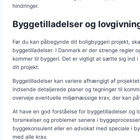
hindringer.
Byggetilladelser og lovgivnin
Før du kan påbegynde dit boligbyggeri projekt, ska
byggetilladelser. I Danmark er der strenge regler og
kommer til byggeri. Det er vigtigt at sætte sig ind i
dit projekt.
Byggetilladelser kan variere afhængigt af projekt
indsende detaljerede planer og tegninger til komm
overveje eventuelle miljømæssige krav, der kan påvi
At have en god forståelse for byggetilladelser og
forsinkelser og problemer senere i byggeprocessen
byggekonsulent eller en advokat med speciale i byg
med alle krav.