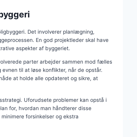
gbyggeri
oligbyggeri. Det involverer planlægning,
yggeprocessen. En god projektleder skal have
rative aspekter af byggeriet.
e involverede parter arbejder sammen mod fælles
nen til at løse konflikter, når de opstår.
e at holde alle opdateret og sikre, at
gsstrategi. Uforudsete problemer kan opstå i
 plan for, hvordan man håndterer disse
 minimere forsinkelser og ekstra