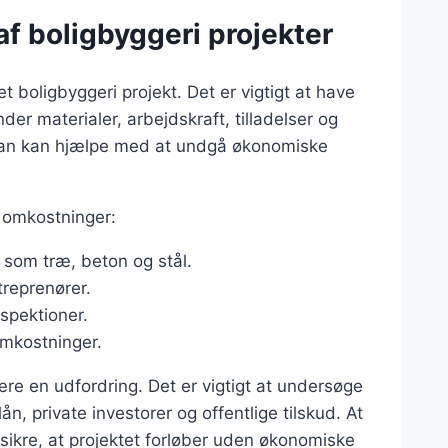
af boligbyggeri projekter
t boligbyggeri projekt. Det er vigtigt at have
der materialer, arbejdskraft, tilladelser og
tplan kan hjælpe med at undgå økonomiske
e omkostninger:
r som træ, beton og stål.
treprenører.
nspektioner.
omkostninger.
ære en udfordring. Det er vigtigt at undersøge
n, private investorer og offentlige tilskud. At
sikre, at projektet forløber uden økonomiske