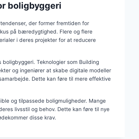
or boligbyggeri
e tendenser, der former fremtiden for
kus på bæredygtighed. Flere og flere
ialer i deres projekter for at reducere
ens boligbyggeri. Teknologier som Building
ekter og ingeniører at skabe digitale modeller
samarbejde. Dette kan føre til mere effektive
ksible og tilpassede boligmuligheder. Mange
res livsstil og behov. Dette kan føre til nye
imødekommer disse krav.