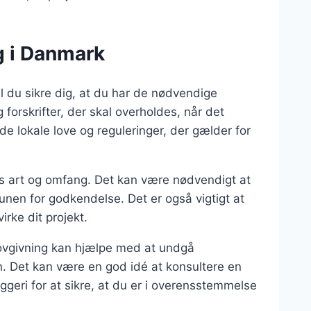
g i Danmark
l du sikre dig, at du har de nødvendige
 forskrifter, der skal overholdes, når det
 de lokale love og reguleringer, der gælder for
ets art og omfang. Det kan være nødvendigt at
unen for godkendelse. Det er også vigtigt at
rke dit projekt.
 lovgivning kan hjælpe med at undgå
. Det kan være en god idé at konsultere en
geri for at sikre, at du er i overensstemmelse