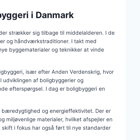
byggeri i Danmark
der strækker sig tilbage til middelalderen. I de
aler og håndværkstraditioner. I takt med
nye byggematerialer og teknikker at vinde
ligbyggeri, især efter Anden Verdenskrig, hvor
il udviklingen af boligbyggerier og
de efterspørgsel. I dag er boligbyggeri en
 bæredygtighed og energieffektivitet. Der er
miljøvenlige materialer, hvilket afspejler en
kift i fokus har også ført til nye standarder