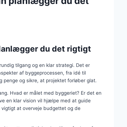
an planlægger du det
lanlægger du det rigtigt
undig tilgang og en klar strategi. Det er
aspekter af byggeprocessen, fra idé til
penge og sikre, at projektet forløber glat.
ang. Hvad er målet med byggeriet? Er det en
e en klar vision vil hjælpe med at guide
vigtigt at overveje budgettet og de