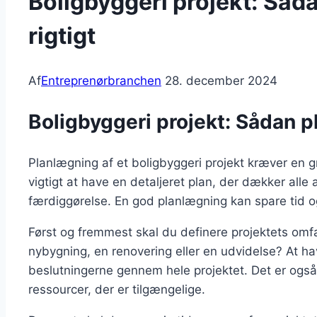
Boligbyggeri projekt: Såd
rigtigt
Af
Entreprenørbranchen
28. december 2024
Boligbyggeri projekt: Sådan p
Planlægning af et boligbyggeri projekt kræver en gr
vigtigt at have en detaljeret plan, der dækker alle 
færdiggørelse. En god planlægning kan spare tid og 
Først og fremmest skal du definere projektets omf
nybygning, en renovering eller en udvidelse? At hav
beslutningerne gennem hele projektet. Det er også 
ressourcer, der er tilgængelige.