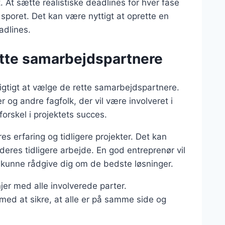
 At sætte realistiske deadlines for hver fase
 sporet. Det kan være nyttigt at oprette en
adlines.
ette samarbejdspartnere
vigtigt at vælge de rette samarbejdspartnere.
r og andre fagfolk, der vil være involveret i
forskel i projektets succes.
s erfaring og tidligere projekter. Det kan
eres tidligere arbejde. En god entreprenør vil
l kunne rådgive dig om de bedste løsninger.
jer med alle involverede parter.
d at sikre, at alle er på samme side og