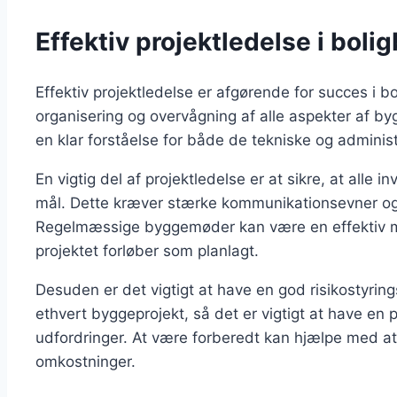
Effektiv projektledelse i boli
Effektiv projektledelse er afgørende for succes i b
organisering og overvågning af alle aspekter af b
en klar forståelse for både de tekniske og administ
En vigtig del af projektledelse er at sikre, at all
mål. Dette kræver stærke kommunikationsevner og ev
Regelmæssige byggemøder kan være en effektiv måd
projektet forløber som planlagt.
Desuden er det vigtigt at have en god risikostyrin
ethvert byggeprojekt, så det er vigtigt at have en
udfordringer. At være forberedt kan hjælpe med at
omkostninger.