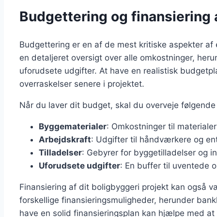
Budgettering og finansiering 
Budgettering er en af de mest kritiske aspekter af e
en detaljeret oversigt over alle omkostninger, herun
uforudsete udgifter. At have en realistisk budge
overraskelser senere i projektet.
Når du laver dit budget, skal du overveje følgend
Byggematerialer
: Omkostninger til materiale
Arbejdskraft
: Udgifter til håndværkere og en
Tilladelser
: Gebyrer for byggetilladelser og i
Uforudsete udgifter
: En buffer til uventede 
Finansiering af dit boligbyggeri projekt kan også v
forskellige finansieringsmuligheder, herunder banklå
have en solid finansieringsplan kan hjælpe med at 