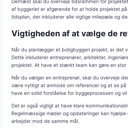
Dernæst skal du overveje tidsrammen for projektet.
af byggeriet er afgørende for at holde projektet på
tidsplan, der inkluderer alle vigtige milepæle og de
Vigtigheden af at vælge de r
Når du planlægger et boligbyggeri projekt, er det 
Dette inkluderer entreprenører, arkitekter, ingeniøre
projektet. At have et stærkt team kan gøre en stor 
Når du vælger en entreprenør, skal du overveje dere
være nyttigt at anmode om referencer og at se på d
have en solid forståelse for byggeprocessen og vi
Det er også vigtigt at have klare kommunikationslin
Regelmæssige møder og opdateringer kan hjælpe me
arbejder mod de samme mål.