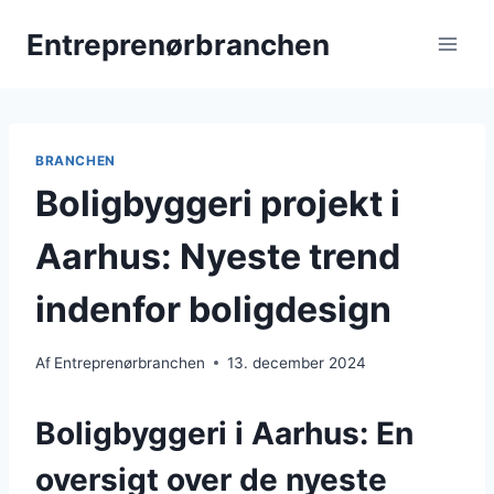
Fortsæt
Entreprenørbranchen
til
indhold
BRANCHEN
Boligbyggeri projekt i
Aarhus: Nyeste trend
indenfor boligdesign
Af
Entreprenørbranchen
13. december 2024
Boligbyggeri i Aarhus: En
oversigt over de nyeste