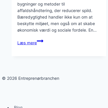
bygninger og metoder til
affaldshåndtering, der reducerer spild.
Bæredygtighed handler ikke kun om at
beskytte miljøet, men også om at skabe
økonomisk værdi og sociale fordele. En…
Hvad
Læs mere
betyder
bæredygtighed
for
entreprenørbranchen?
© 2026 Entreprenørbranchen
Blog