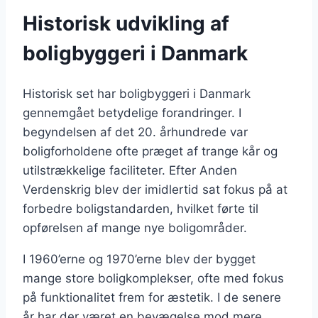
Historisk udvikling af
boligbyggeri i Danmark
Historisk set har boligbyggeri i Danmark
gennemgået betydelige forandringer. I
begyndelsen af det 20. århundrede var
boligforholdene ofte præget af trange kår og
utilstrækkelige faciliteter. Efter Anden
Verdenskrig blev der imidlertid sat fokus på at
forbedre boligstandarden, hvilket førte til
opførelsen af mange nye boligområder.
I 1960’erne og 1970’erne blev der bygget
mange store boligkomplekser, ofte med fokus
på funktionalitet frem for æstetik. I de senere
år har der været en bevægelse mod mere