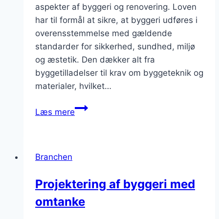
aspekter af byggeri og renovering. Loven
har til formål at sikre, at byggeri udføres i
overensstemmelse med gældende
standarder for sikkerhed, sundhed, miljø
og æstetik. Den dækker alt fra
byggetilladelser til krav om byggeteknik og
materialer, hvilket…
Byggeloven
Læs mere
og
byggetilstande
i
Branchen
Danmark
Projektering af byggeri med
omtanke