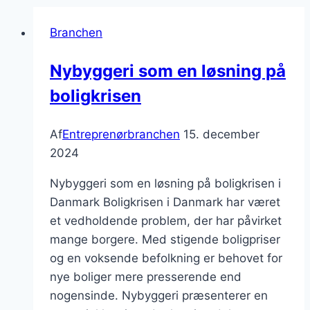
Branchen
Nybyggeri som en løsning på
boligkrisen
Af
Entreprenørbranchen
15. december
2024
Nybyggeri som en løsning på boligkrisen i
Danmark Boligkrisen i Danmark har været
et vedholdende problem, der har påvirket
mange borgere. Med stigende boligpriser
og en voksende befolkning er behovet for
nye boliger mere presserende end
nogensinde. Nybyggeri præsenterer en