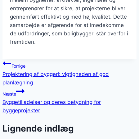
entreprenører for at sikre, at projekterne bliver
gennemført effektivt og med høj kvalitet. Dette
samarbejde er afgørende for at imødekomme
de udfordringer, som boligbyggeri står overfor i
fremtiden.
Indlægsnavigation
Forrige
Projektering af byggeri: vigtigheden af god
planlægning
Næste
Byggetilladelser og deres betydning for
byggeprojekter
Lignende indlæg