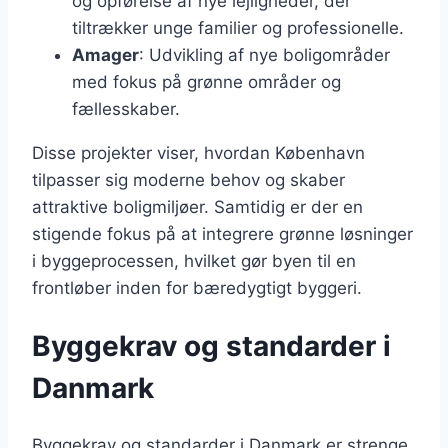
og opførelse af nye lejligheder, der
tiltrækker unge familier og professionelle.
Amager
: Udvikling af nye boligområder
med fokus på grønne områder og
fællesskaber.
Disse projekter viser, hvordan København
tilpasser sig moderne behov og skaber
attraktive boligmiljøer. Samtidig er der en
stigende fokus på at integrere grønne løsninger
i byggeprocessen, hvilket gør byen til en
frontløber inden for bæredygtigt byggeri.
Byggekrav og standarder i
Danmark
Byggekrav og standarder i Danmark er strenge