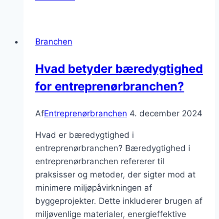
af
byggeri
med
Branchen
omtanke
Hvad betyder bæredygtighed
for entreprenørbranchen?
Af
Entreprenørbranchen
4. december 2024
Hvad er bæredygtighed i
entreprenørbranchen? Bæredygtighed i
entreprenørbranchen refererer til
praksisser og metoder, der sigter mod at
minimere miljøpåvirkningen af
byggeprojekter. Dette inkluderer brugen af
miljøvenlige materialer, energieffektive