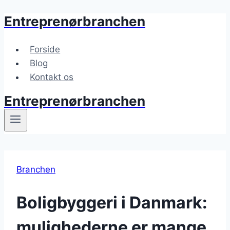
Entreprenørbranchen
Fortsæt
til
indhold
Forside
Blog
Kontakt os
Entreprenørbranchen
Branchen
Boligbyggeri i Danmark:
mulighederne er mange