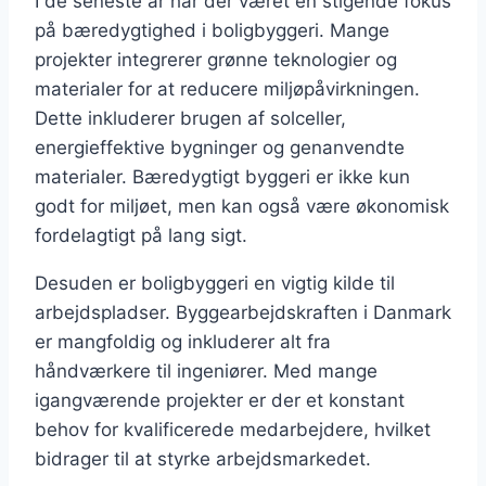
I de seneste år har der været en stigende fokus
på bæredygtighed i boligbyggeri. Mange
projekter integrerer grønne teknologier og
materialer for at reducere miljøpåvirkningen.
Dette inkluderer brugen af solceller,
energieffektive bygninger og genanvendte
materialer. Bæredygtigt byggeri er ikke kun
godt for miljøet, men kan også være økonomisk
fordelagtigt på lang sigt.
Desuden er boligbyggeri en vigtig kilde til
arbejdspladser. Byggearbejdskraften i Danmark
er mangfoldig og inkluderer alt fra
håndværkere til ingeniører. Med mange
igangværende projekter er der et konstant
behov for kvalificerede medarbejdere, hvilket
bidrager til at styrke arbejdsmarkedet.