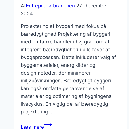
Af
Entreprenørbranchen
27. december
2024
Projektering af byggeri med fokus på
bæredygtighed Projektering af byggeri
med omtanke handler i høj grad om at
integrere bæredygtighed i alle faser af
byggeprocessen. Dette inkluderer valg af
byggematerialer, energikilder og
designmetoder, der minimerer
miljøpåvirkningen. Bæredygtigt byggeri
kan også omfatte genanvendelse af
materialer og optimering af bygningens
livscyklus. En vigtig del af bæredygtig
projektering…
Projektering
Læs mere