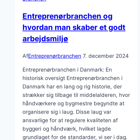
fokus
Entreprenørbranchen og
hvordan man skaber et godt
arbejdsmiljø
Af
Entreprenørbranchen
7. december 2024
Entreprenørbranchen i Danmark: En
historisk oversigt Entreprenørbranchen i
Danmark har en lang og rig historie, der
strækker sig tilbage til middelalderen, hvor
håndværkere og bygmestre begyndte at
organisere sig i laug. Disse laug var
ansvarlige for at regulere kvaliteten af
byggeri og håndværk, hvilket lagde
grundlaget for de standarder, vi ser i dag.