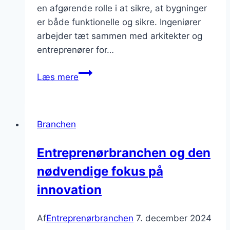
en afgørende rolle i at sikre, at bygninger
er både funktionelle og sikre. Ingeniører
arbejder tæt sammen med arkitekter og
entreprenører for…
Ingeniørarbejde
Læs mere
i
byggeriets
udvikling
Branchen
Entreprenørbranchen og den
nødvendige fokus på
innovation
Af
Entreprenørbranchen
7. december 2024