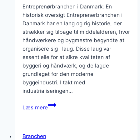
Entreprenørbranchen i Danmark: En
historisk oversigt Entreprenørbranchen i
Danmark har en lang og rig historie, der
strækker sig tilbage til middelalderen, hvor
håndværkere og bygmestre begyndte at
organisere sig i laug. Disse laug var
essentielle for at sikre kvaliteten af
byggeri og håndværk, og de lagde
grundlaget for den moderne
byggeindustri. I takt med
industrialiseringen…
Entreprenørbranchen
Læs mere
og
den
nødvendige
Branchen
fokus