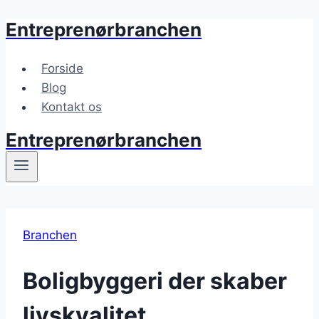
Entreprenørbranchen
Fortsæt
til
indhold
Forside
Blog
Kontakt os
Entreprenørbranchen
Branchen
Boligbyggeri der skaber
livskvalitet