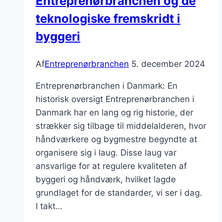
Entreprenørbranchen og de
teknologiske fremskridt i
byggeri
Af
Entreprenørbranchen
5. december 2024
Entreprenørbranchen i Danmark: En
historisk oversigt Entreprenørbranchen i
Danmark har en lang og rig historie, der
strækker sig tilbage til middelalderen, hvor
håndværkere og bygmestre begyndte at
organisere sig i laug. Disse laug var
ansvarlige for at regulere kvaliteten af
byggeri og håndværk, hvilket lagde
grundlaget for de standarder, vi ser i dag.
I takt…