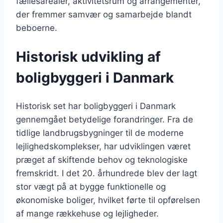
fællesarealer, aktivitetsrum og arrangementer,
der fremmer samvær og samarbejde blandt
beboerne.
Historisk udvikling af
boligbyggeri i Danmark
Historisk set har boligbyggeri i Danmark
gennemgået betydelige forandringer. Fra de
tidlige landbrugsbygninger til de moderne
lejlighedskomplekser, har udviklingen været
præget af skiftende behov og teknologiske
fremskridt. I det 20. århundrede blev der lagt
stor vægt på at bygge funktionelle og
økonomiske boliger, hvilket førte til opførelsen
af mange rækkehuse og lejligheder.