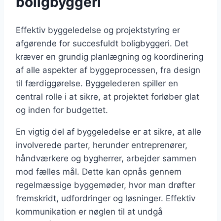
boligbyggeri
Effektiv byggeledelse og projektstyring er
afgørende for succesfuldt boligbyggeri. Det
kræver en grundig planlægning og koordinering
af alle aspekter af byggeprocessen, fra design
til færdiggørelse. Byggelederen spiller en
central rolle i at sikre, at projektet forløber glat
og inden for budgettet.
En vigtig del af byggeledelse er at sikre, at alle
involverede parter, herunder entreprenører,
håndværkere og bygherrer, arbejder sammen
mod fælles mål. Dette kan opnås gennem
regelmæssige byggemøder, hvor man drøfter
fremskridt, udfordringer og løsninger. Effektiv
kommunikation er nøglen til at undgå