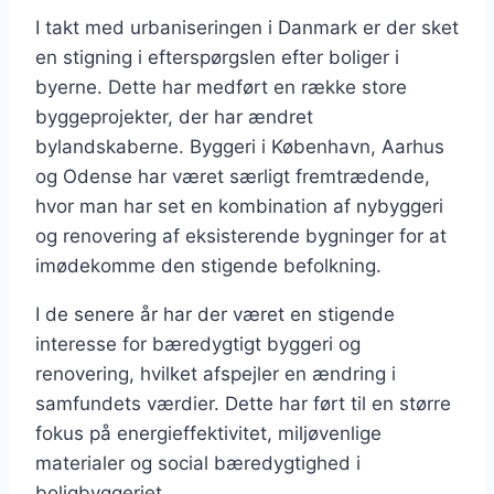
I takt med urbaniseringen i Danmark er der sket
en stigning i efterspørgslen efter boliger i
byerne. Dette har medført en række store
byggeprojekter, der har ændret
bylandskaberne. Byggeri i København, Aarhus
og Odense har været særligt fremtrædende,
hvor man har set en kombination af nybyggeri
og renovering af eksisterende bygninger for at
imødekomme den stigende befolkning.
I de senere år har der været en stigende
interesse for bæredygtigt byggeri og
renovering, hvilket afspejler en ændring i
samfundets værdier. Dette har ført til en større
fokus på energieffektivitet, miljøvenlige
materialer og social bæredygtighed i
boligbyggeriet.