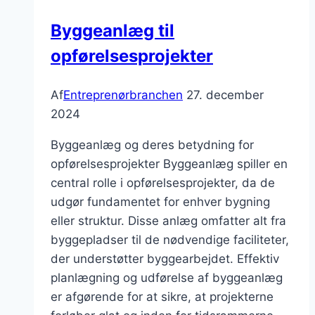
på
Byggeanlæg til
innovation
opførelsesprojekter
Af
Entreprenørbranchen
27. december
2024
Byggeanlæg og deres betydning for
opførelsesprojekter Byggeanlæg spiller en
central rolle i opførelsesprojekter, da de
udgør fundamentet for enhver bygning
eller struktur. Disse anlæg omfatter alt fra
byggepladser til de nødvendige faciliteter,
der understøtter byggearbejdet. Effektiv
planlægning og udførelse af byggeanlæg
er afgørende for at sikre, at projekterne