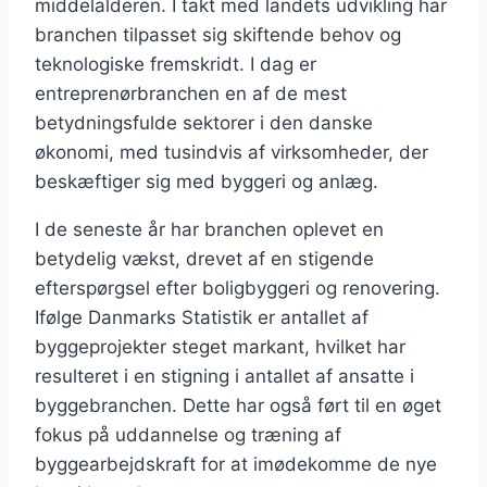
middelalderen. I takt med landets udvikling har
branchen tilpasset sig skiftende behov og
teknologiske fremskridt. I dag er
entreprenørbranchen en af de mest
betydningsfulde sektorer i den danske
økonomi, med tusindvis af virksomheder, der
beskæftiger sig med byggeri og anlæg.
I de seneste år har branchen oplevet en
betydelig vækst, drevet af en stigende
efterspørgsel efter boligbyggeri og renovering.
Ifølge Danmarks Statistik er antallet af
byggeprojekter steget markant, hvilket har
resulteret i en stigning i antallet af ansatte i
byggebranchen. Dette har også ført til en øget
fokus på uddannelse og træning af
byggearbejdskraft for at imødekomme de nye