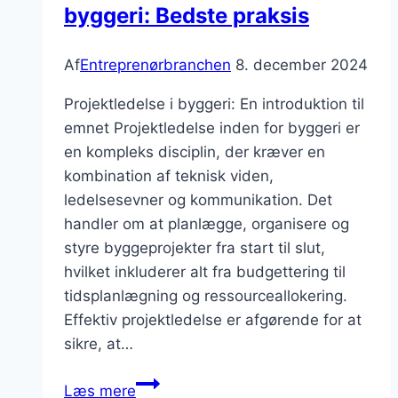
byggeri: Bedste praksis
Af
Entreprenørbranchen
8. december 2024
Projektledelse i byggeri: En introduktion til
emnet Projektledelse inden for byggeri er
en kompleks disciplin, der kræver en
kombination af teknisk viden,
ledelsesevner og kommunikation. Det
handler om at planlægge, organisere og
styre byggeprojekter fra start til slut,
hvilket inkluderer alt fra budgettering til
tidsplanlægning og ressourceallokering.
Effektiv projektledelse er afgørende for at
sikre, at…
Projektledelse
Læs mere