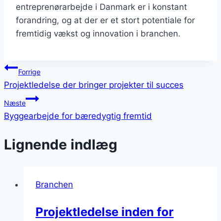
entreprenørarbejde i Danmark er i konstant
forandring, og at der er et stort potentiale for
fremtidig vækst og innovation i branchen.
Indlægsnavigation
Forrige
Projektledelse der bringer projekter til succes
Næste
Byggearbejde for bæredygtig fremtid
Lignende indlæg
Branchen
Projektledelse inden for