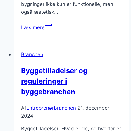
bygninger ikke kun er funktionelle, men
også æstetisk…
Bygningskonstruktion
Læs mere
til
moderne
livsstil
Branchen
Byggetilladelser og
reguleringer i
byggebranchen
Af
Entreprenørbranchen
21. december
2024
Byggetilladelser: Hvad er de, og hvorfor er