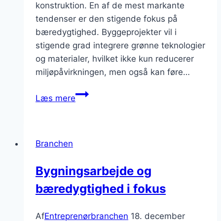
konstruktion. En af de mest markante
tendenser er den stigende fokus på
bæredygtighed. Byggeprojekter vil i
stigende grad integrere grønne teknologier
og materialer, hvilket ikke kun reducerer
miljøpåvirkningen, men også kan føre…
Vigtige
Læs mere
tendenser
i
entreprenørbranchen
Branchen
i
2024
Bygningsarbejde og
bæredygtighed i fokus
Af
Entreprenørbranchen
18. december