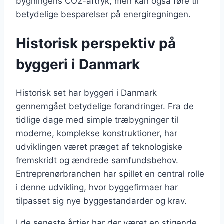
bygningens CO2-aftryk, men kan også føre til
betydelige besparelser på energiregningen.
Historisk perspektiv på
byggeri i Danmark
Historisk set har byggeri i Danmark
gennemgået betydelige forandringer. Fra de
tidlige dage med simple træbygninger til
moderne, komplekse konstruktioner, har
udviklingen været præget af teknologiske
fremskridt og ændrede samfundsbehov.
Entreprenørbranchen har spillet en central rolle
i denne udvikling, hvor byggefirmaer har
tilpasset sig nye byggestandarder og krav.
I de seneste årtier har der været en stigende