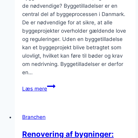
de nødvendige? Byggetilladelser er en
central del af byggeprocessen i Danmark.
De er nødvendige for at sikre, at alle
byggeprojekter overholder gældende love
og reguleringer. Uden en byggetilladelse
kan et byggeprojekt blive betragtet som
ulovligt, hvilket kan føre til bøder og krav
om nedrivning. Byggetilladelser er derfor
en…
Byggetilladelser
Læs mere
og
reguleringer
i
Branchen
byggebranchen
Renovering af bygninger: